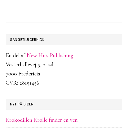
FOOTER
SANGETILBOERN.DK
En del af
New Hits Publishing
Vesterballevej 5, 2. sal
7000 Fredericia
CVR: 28191456
NYT PÅ SIDEN
Krokodillen Krølle finder en ven