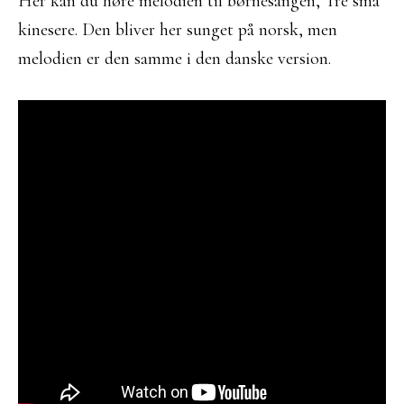
Her kan du høre melodien til børnesangen, Tre små
kinesere. Den bliver her sunget på norsk, men
melodien er den samme i den danske version.