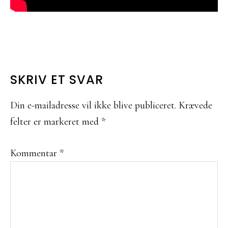
LÆSERINTERAKTIONER
SKRIV ET SVAR
Din e-mailadresse vil ikke blive publiceret.
Krævede
felter er markeret med
*
Kommentar
*