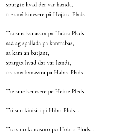
spurgte hvad der var hændt,
tre små kinesere på Højbro Plads.
Tra sma kanasara pa Habra Plads
sad ag spallada pa kantrabas,
sa kam an batjant,
spargta hvad dar var handt,
tra sma kanasara pa Habra Plads.
Tre sme kenesere pe Hebre Pleds…
Tri smi kinisiri pi Hibri Plids…
Tro smo konosoro po Hobro Plods…