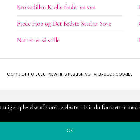
Krokodillen Krølle finder en ven
Frede Hop og Det Bedste Sted at Sove
Natten er så stille
COPYRIGHT © 2026 ·
NEW HITS PUBLISHING
·
VI BRUGER COOKIES
mulige oplevelse af vores website. Hvis du fortsætter med a
OK