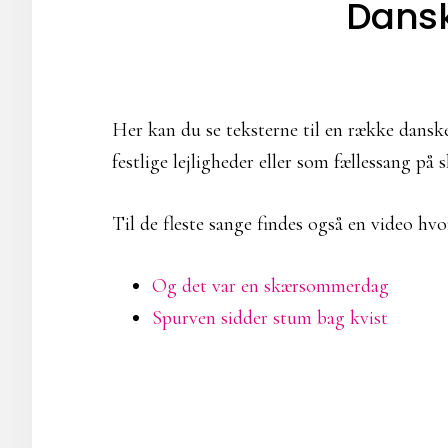
Dans
Her kan du se teksterne til en række danske
festlige lejligheder eller som fællessang på 
Til de fleste sange findes også en video hv
Og det var en skærsommerdag
Spurven sidder stum bag kvist