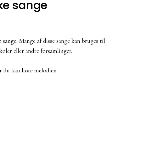
ke sange
 sange. Mange af disse sange kan bruges til
skoler eller andre forsamlinger.
or du kan høre melodien.