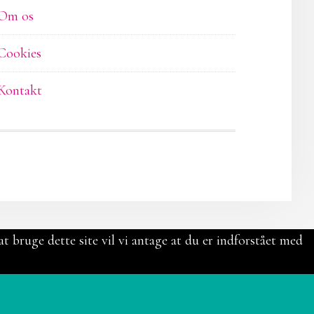
Om os
Cookies
Kontakt
t bruge dette site vil vi antage at du er indforstået med