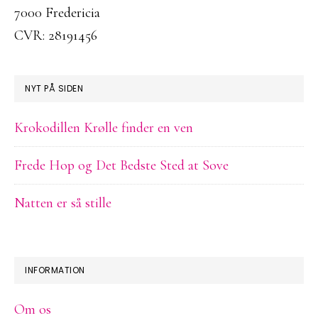
7000 Fredericia
CVR: 28191456
NYT PÅ SIDEN
Krokodillen Krølle finder en ven
Frede Hop og Det Bedste Sted at Sove
Natten er så stille
INFORMATION
Om os