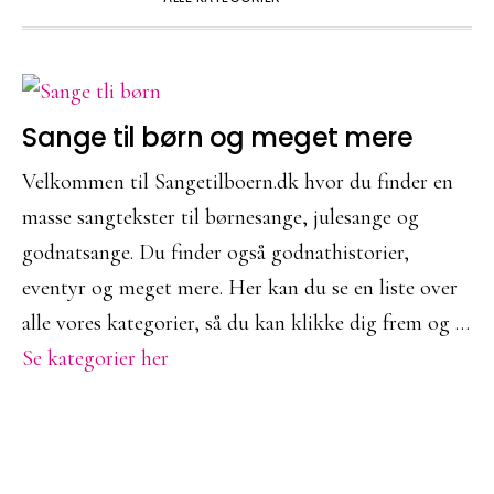
MAIN
CONTENT
Sange til børn og meget mere
Velkommen til Sangetilboern.dk hvor du finder en
masse sangtekster til børnesange, julesange og
godnatsange. Du finder også godnathistorier,
eventyr og meget mere. Her kan du se en liste over
alle vores kategorier, så du kan klikke dig frem og …
om
Se kategorier her
Sange
til
børn