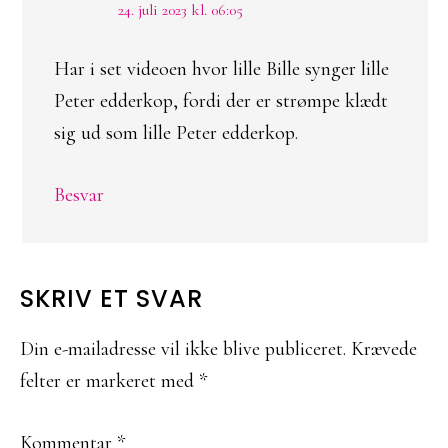
24. juli 2023 kl. 06:05
Har i set videoen hvor lille Bille synger lille
Peter edderkop, fordi der er strømpe klædt
sig ud som lille Peter edderkop.
Besvar
SKRIV ET SVAR
Din e-mailadresse vil ikke blive publiceret.
Krævede
felter er markeret med
*
Kommentar
*