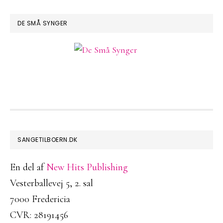
DE SMÅ SYNGER
FOOTER
SANGETILBOERN.DK
En del af
New Hits Publishing
Vesterballevej 5, 2. sal
7000 Fredericia
CVR: 28191456