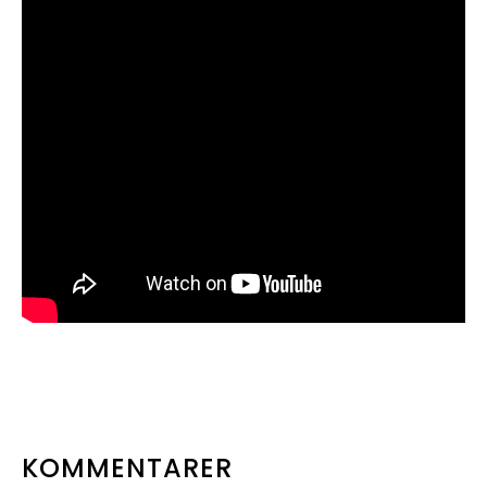
LÆSERINTERAKTIONER
KOMMENTARER