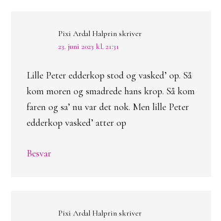
Pixi Ardal Halprin
skriver
23. juni 2023 kl. 21:31
Lille Peter edderkop stod og vasked’ op. Så
kom moren og smadrede hans krop. Så kom
faren og sa’ nu var det nok. Men lille Peter
edderkop vasked’ atter op
Besvar
Pixi Ardal Halprin
skriver