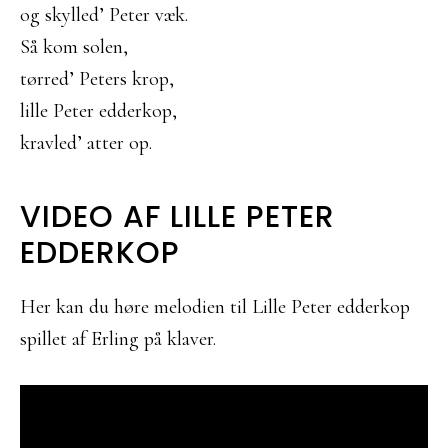
og skylled’ Peter væk.
Så kom solen,
tørred’ Peters krop,
lille Peter edderkop,
kravled’ atter op.
VIDEO AF LILLE PETER
EDDERKOP
Her kan du høre melodien til Lille Peter edderkop
spillet af Erling på klaver.