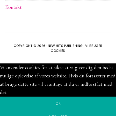
Kontakt
COPYRIGHT © 2026 ·
NEW HITS PUBLISHING
·
VI BRUGER
COOKIES
Vi anvender cookies for at sikre at vi giver dig den bedst
mulige oplevelse af vores website. Hvis du fortsætter med
at bruge dette site vil vi antage at du er indforstået med
det.
OK