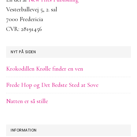
Vesterballevej 5, 2. sal
7000 Fredericia
CVR: 28191456
NYT PÅ SIDEN
Krokodillen Krølle finder en ven
Frede Hop og Det Bedste Sted at Sove
Natten er så stille
INFORMATION