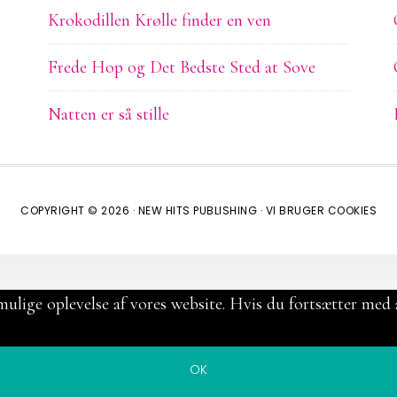
Krokodillen Krølle finder en ven
Frede Hop og Det Bedste Sted at Sove
Natten er så stille
COPYRIGHT © 2026 ·
NEW HITS PUBLISHING
·
VI BRUGER COOKIES
mulige oplevelse af vores website. Hvis du fortsætter med a
OK