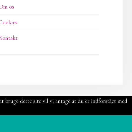
Om os
Cookies
Kontakt
t bruge dette site vil vi antage at du er indforstået med