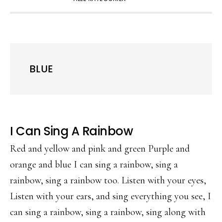
BLUE
I Can Sing A Rainbow
Red and yellow and pink and green Purple and
orange and blue I can sing a rainbow, sing a
rainbow, sing a rainbow too. Listen with your eyes,
Listen with your ears, and sing everything you see, I
can sing a rainbow, sing a rainbow, sing along with