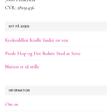
CVR: 28191456
NYT PÅ SIDEN
Krokodillen Krølle finder en ven
Frede Hop og Det Bedste Sted at Sove
Natten er så stille
INFORMATION
Om os