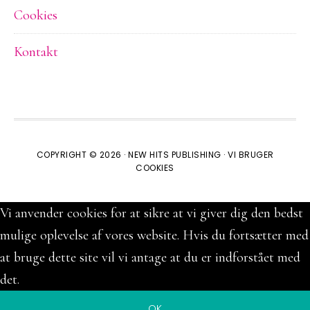
Cookies
Kontakt
COPYRIGHT © 2026 ·
NEW HITS PUBLISHING
·
VI BRUGER
COOKIES
Vi anvender cookies for at sikre at vi giver dig den bedst
mulige oplevelse af vores website. Hvis du fortsætter med
at bruge dette site vil vi antage at du er indforstået med
det.
OK