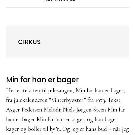
CIRKUS
Min far han er bager
Her er teksten til julesangen, Min far han er bager,
fra julekalenderen “Vinterbyøster” fra 1973. Tekst:
Asger Pedersen Melodi: Niels Jørgen Steen Min far
han er bager Min far han er bager, og han bager
kager og boller til by’n. Og jeg er hans bud – når jeg