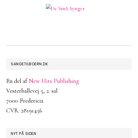
FOOTER
SANGETILBOERN.DK
En del af
New Hits Publishing
Vesterballevej 5, 2. sal
7000 Fredericia
CVR: 28191456
NYT PÅ SIDEN