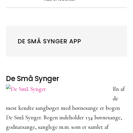
DE SMÅ SYNGER APP
De Små Synger
En af
de
mest kendte sangbøger med børnesange er bogen
De Små Synger. Bogen indeholder 134 børnesange,
godnatsange, sanglege m.m. som er samlet af