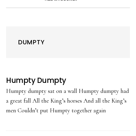
DUMPTY
Humpty Dumpty
Humpty dumpty sat on a wall Humpty dumpty had
a great fall All the King’s horses And all the King’s
men Couldn’t put Humpty together again