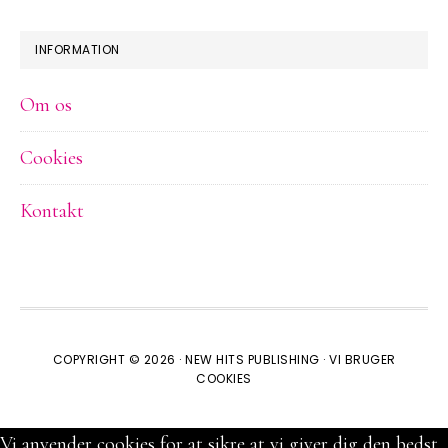
INFORMATION
Om os
Cookies
Kontakt
COPYRIGHT © 2026 ·
NEW HITS PUBLISHING
·
VI BRUGER
COOKIES
Vi anvender cookies for at sikre at vi giver dig den bedst