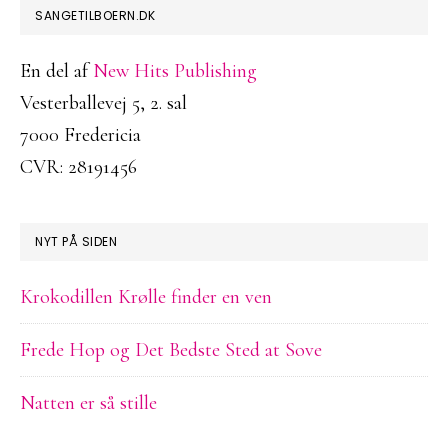
FOOTER
SANGETILBOERN.DK
En del af
New Hits Publishing
Vesterballevej 5, 2. sal
7000 Fredericia
CVR: 28191456
NYT PÅ SIDEN
Krokodillen Krølle finder en ven
Frede Hop og Det Bedste Sted at Sove
Natten er så stille