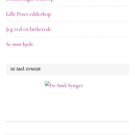
Lille Peter edderkop
Jeg ved en lærkerede
Se min kjole
DE SMÅ SYNGER