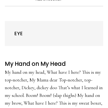
EYE
My Hand on My Head
My hand on my head, What have I here? This is my
top-notcher, My Mama dear Top-notcher, top-
notcher, Dickey, dickey doo That’s what I learned in
my school. Boom! Boom! (slap thighs) My hand on
my brow, What have I here? This is my sweat boxer,