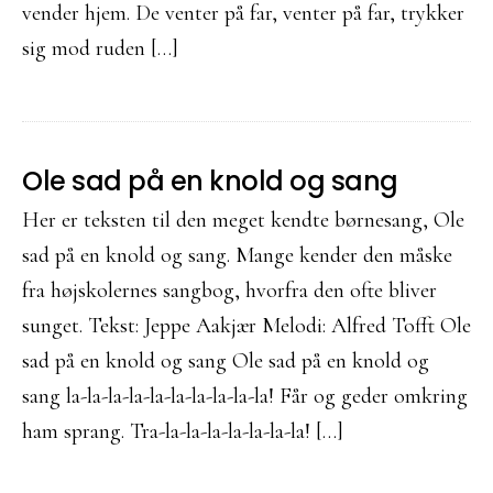
vender hjem. De venter på far, venter på far, trykker
sig mod ruden […]
Ole sad på en knold og sang
Her er teksten til den meget kendte børnesang, Ole
sad på en knold og sang. Mange kender den måske
fra højskolernes sangbog, hvorfra den ofte bliver
sunget. Tekst: Jeppe Aakjær Melodi: Alfred Tofft Ole
sad på en knold og sang Ole sad på en knold og
sang la-la-la-la-la-la-la-la-la-la! Får og geder omkring
ham sprang. Tra-la-la-la-la-la-la-la! […]