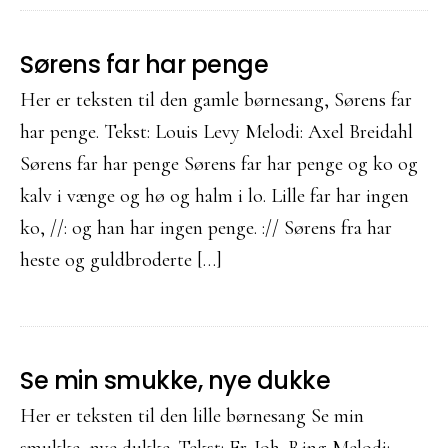
Sørens far har penge
Her er teksten til den gamle børnesang, Sørens far
har penge. Tekst: Louis Levy Melodi: Axel Breidahl
Sørens far har penge Sørens far har penge og ko og
kalv i vænge og hø og halm i lo. Lille far har ingen
ko, //: og han har ingen penge. :// Sørens fra har
heste og guldbroderte […]
Se min smukke, nye dukke
Her er teksten til den lille børnesang Se min