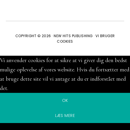
COPYRIGHT © 2026 ·
NEW HITS PUBLISHING
·
VI BRUGER
COOKIES
Vi anvender cookies for at sikre at vi giver dig den bedst
mulige oplevelse af vores website. Hvis du fortsætter med
at bruge dette site vil vi antage at du er indforstået med
det.
OK
LÆS MERE