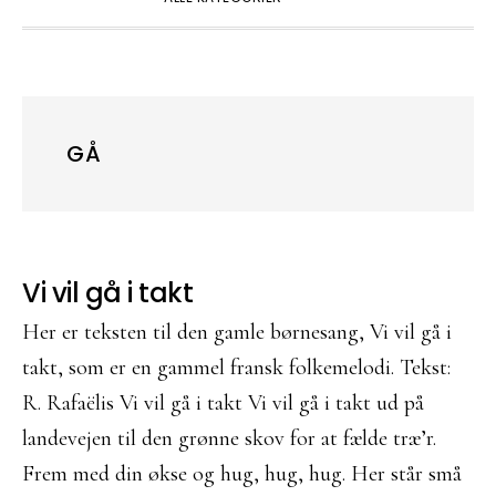
GÅ
Vi vil gå i takt
Her er teksten til den gamle børnesang, Vi vil gå i
takt, som er en gammel fransk folkemelodi. Tekst:
R. Rafaëlis Vi vil gå i takt Vi vil gå i takt ud på
landevejen til den grønne skov for at fælde træ’r.
Frem med din økse og hug, hug, hug. Her står små