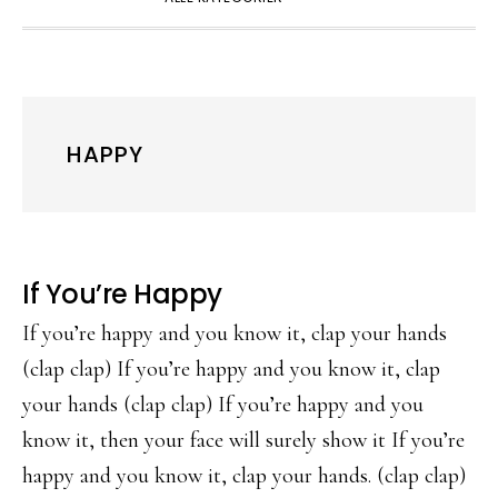
HAPPY
If You’re Happy
If you’re happy and you know it, clap your hands
(clap clap) If you’re happy and you know it, clap
your hands (clap clap) If you’re happy and you
know it, then your face will surely show it If you’re
happy and you know it, clap your hands. (clap clap)