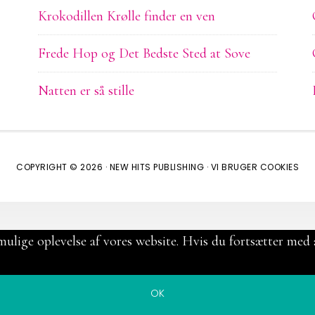
Krokodillen Krølle finder en ven
Frede Hop og Det Bedste Sted at Sove
Natten er så stille
COPYRIGHT © 2026 ·
NEW HITS PUBLISHING
·
VI BRUGER COOKIES
mulige oplevelse af vores website. Hvis du fortsætter med a
OK