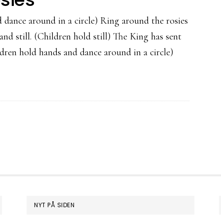
d dance around in a circle) Ring around the rosies
and still. (Children hold still) The King has sent
ldren hold hands and dance around in a circle)
NYT PÅ SIDEN