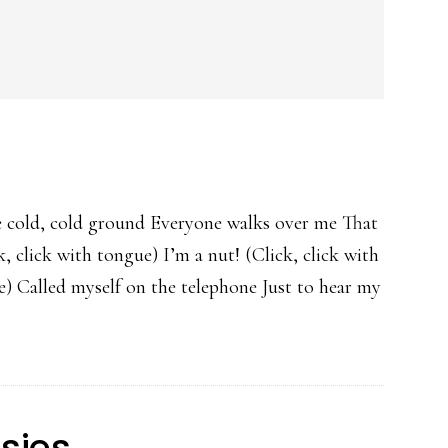
e cold, cold ground Everyone walks over me That
, click with tongue) I’m a nut! (Click, click with
e) Called myself on the telephone Just to hear my
sies