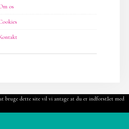
Om os
Cookies
Kontakt
t bruge dette site vil vi antage at du er indforstået med