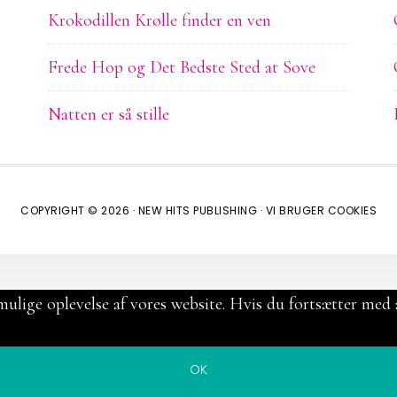
Krokodillen Krølle finder en ven
Frede Hop og Det Bedste Sted at Sove
Natten er så stille
COPYRIGHT © 2026 ·
NEW HITS PUBLISHING
·
VI BRUGER COOKIES
mulige oplevelse af vores website. Hvis du fortsætter med a
OK