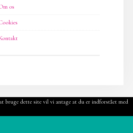
Om os
Cookies
Kontakt
t bruge dette site vil vi antage at du er indforstået med