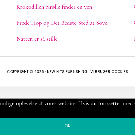
Krokodillen Krølle finder en ven
Frede Hop og Det Bedste Sted at Sove
Natten er så stille
COPYRIGHT © 2026 ·
NEW HITS PUBLISHING
·
VI BRUGER COOKIES
mulige oplevelse af vores website. Hvis du fortsætter med a
OK