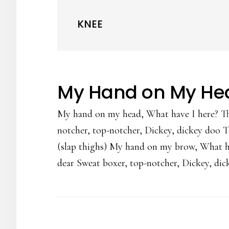
KNEE
My Hand on My He
My hand on my head, What have I here? T
notcher, top-notcher, Dickey, dickey doo 
(slap thighs) My hand on my brow, What h
dear Sweat boxer, top-notcher, Dickey, dic