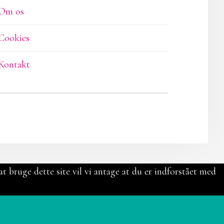
Om os
Cookies
Kontakt
t bruge dette site vil vi antage at du er indforstået med