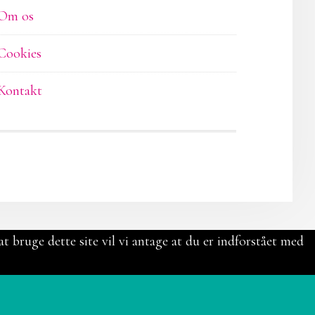
Om os
Cookies
Kontakt
t bruge dette site vil vi antage at du er indforstået med