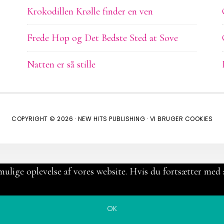
Krokodillen Krølle finder en ven
Frede Hop og Det Bedste Sted at Sove
Natten er så stille
COPYRIGHT © 2026 ·
NEW HITS PUBLISHING
·
VI BRUGER COOKIES
mulige oplevelse af vores website. Hvis du fortsætter med a
OK