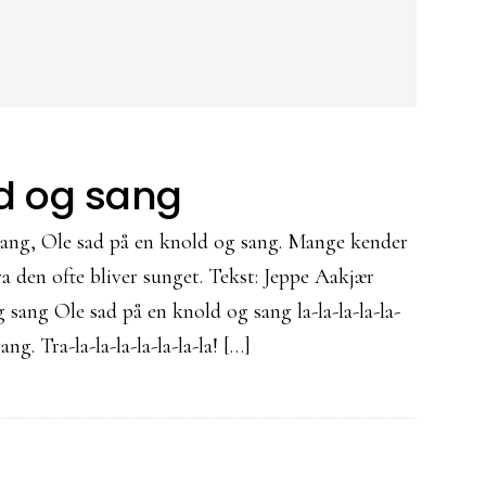
d og sang
sang, Ole sad på en knold og sang. Mange kender
a den ofte bliver sunget. Tekst: Jeppe Aakjær
 sang Ole sad på en knold og sang la-la-la-la-la-
g. Tra-la-la-la-la-la-la-la! […]