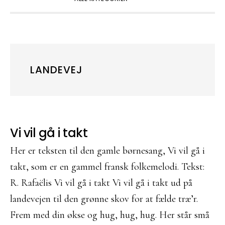
LANDEVEJ
Vi vil gå i takt
Her er teksten til den gamle børnesang, Vi vil gå i
takt, som er en gammel fransk folkemelodi. Tekst:
R. Rafaëlis Vi vil gå i takt Vi vil gå i takt ud på
landevejen til den grønne skov for at fælde træ’r.
Frem med din økse og hug, hug, hug. Her står små