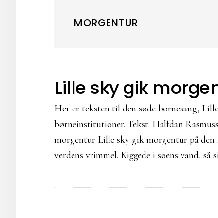
MORGENTUR
Lille sky gik morge
Her er teksten til den søde børnesang, Lil
børneinstitutioner. Tekst: Halfdan Rasmus
morgentur Lille sky gik morgentur på den 
verdens vrimmel. Kiggede i søens vand, så si