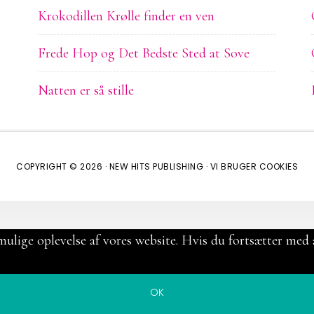
Krokodillen Krølle finder en ven
Frede Hop og Det Bedste Sted at Sove
Natten er så stille
COPYRIGHT © 2026 ·
NEW HITS PUBLISHING
·
VI BRUGER COOKIES
mulige oplevelse af vores website. Hvis du fortsætter med a
OK