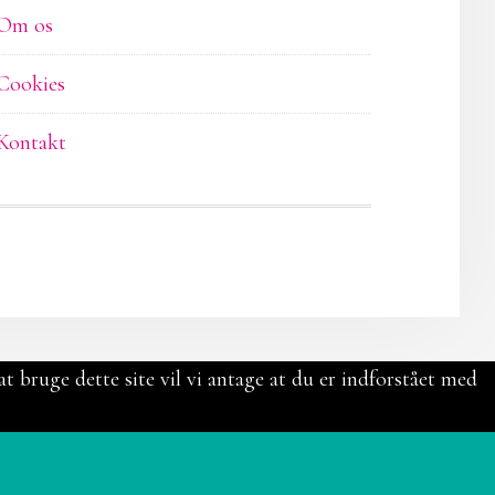
Om os
Cookies
Kontakt
t bruge dette site vil vi antage at du er indforstået med