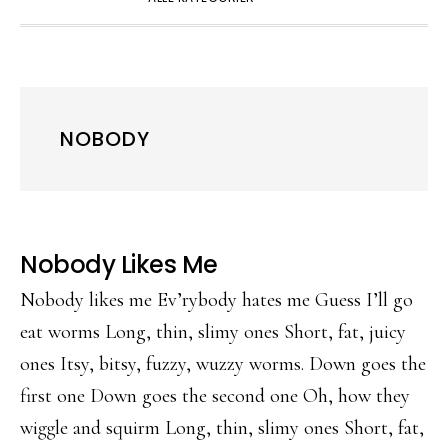
NOBODY
Nobody Likes Me
Nobody likes me Ev’rybody hates me Guess I’ll go
eat worms Long, thin, slimy ones Short, fat, juicy
ones Itsy, bitsy, fuzzy, wuzzy worms. Down goes the
first one Down goes the second one Oh, how they
wiggle and squirm Long, thin, slimy ones Short, fat,