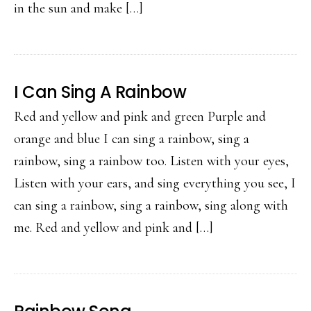
in the sun and make […]
I Can Sing A Rainbow
Red and yellow and pink and green Purple and
orange and blue I can sing a rainbow, sing a
rainbow, sing a rainbow too. Listen with your eyes,
Listen with your ears, and sing everything you see, I
can sing a rainbow, sing a rainbow, sing along with
me. Red and yellow and pink and […]