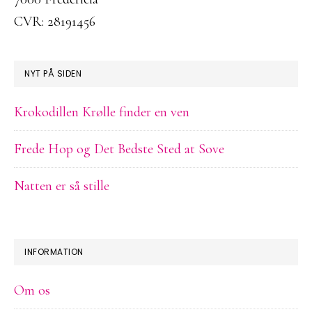
CVR: 28191456
NYT PÅ SIDEN
Krokodillen Krølle finder en ven
Frede Hop og Det Bedste Sted at Sove
Natten er så stille
INFORMATION
Om os