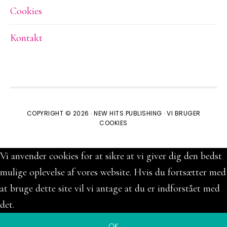
Cookies
Kontakt
COPYRIGHT © 2026 ·
NEW HITS PUBLISHING
·
VI BRUGER
COOKIES
Vi anvender cookies for at sikre at vi giver dig den bedst
mulige oplevelse af vores website. Hvis du fortsætter med
at bruge dette site vil vi antage at du er indforstået med
det.
OK