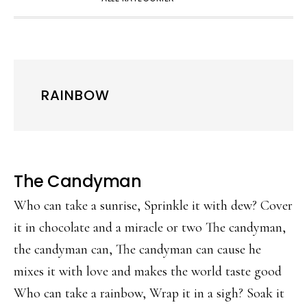
RAINBOW
The Candyman
Who can take a sunrise, Sprinkle it with dew? Cover
it in chocolate and a miracle or two The candyman,
the candyman can, The candyman can cause he
mixes it with love and makes the world taste good
Who can take a rainbow, Wrap it in a sigh? Soak it