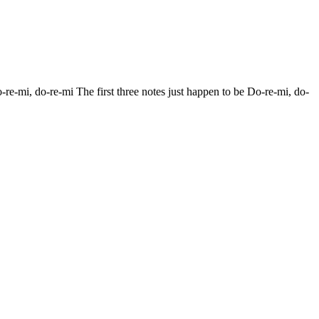
e-mi, do-re-mi The first three notes just happen to be Do-re-mi, do-