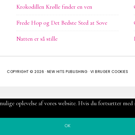
Krokodillen Krølle finder en ven
Frede Hop og Det Bedste Sted at Sove
Natten er så stille
COPYRIGHT © 2026 ·
NEW HITS PUBLISHING
·
VI BRUGER COOKIES
mulige oplevelse af vores website. Hvis du fortsætter med a
OK