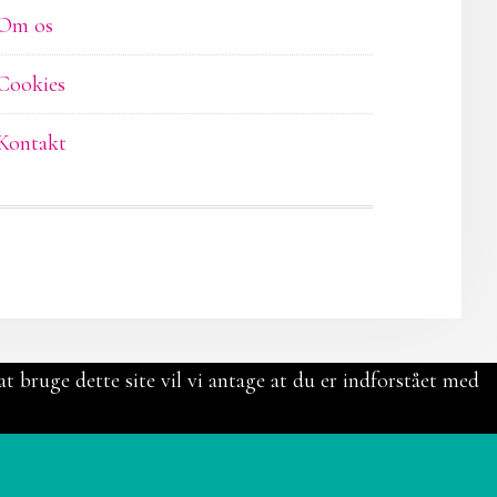
Om os
Cookies
Kontakt
t bruge dette site vil vi antage at du er indforstået med