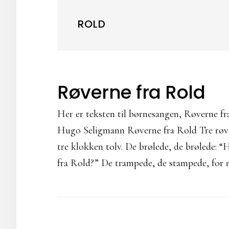
ROLD
Røverne fra Rold
Her er teksten til børnesangen, Røverne fr
Hugo Seligmann Røverne fra Rold Tre røvere
tre klokken tolv. De brølede, de brølede: “
fra Rold?” De trampede, de stampede, for 