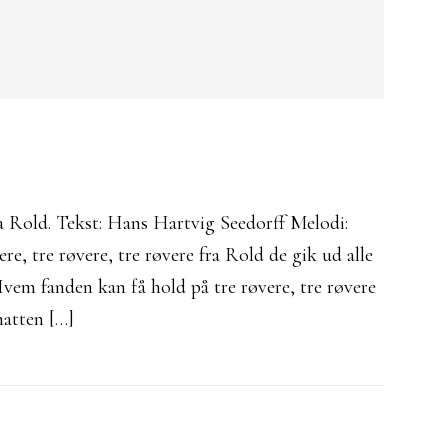
a Rold. Tekst: Hans Hartvig Seedorff Melodi:
, tre røvere, tre røvere fra Rold de gik ud alle
Hvem fanden kan få hold på tre røvere, tre røvere
natten […]