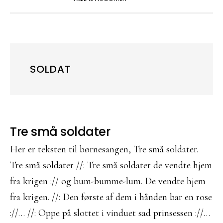
SOLDAT
Tre små soldater
Her er teksten til børnesangen, Tre små soldater.
Tre små soldater //: Tre små soldater de vendte hjem
fra krigen :// og bum-bumme-lum. De vendte hjem
fra krigen. //: Den første af dem i hånden bar en rose
://… //: Oppe på slottet i vinduet sad prinsessen ://…