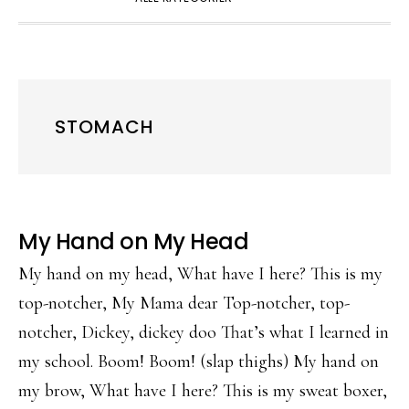
STOMACH
My Hand on My Head
My hand on my head, What have I here? This is my
top-notcher, My Mama dear Top-notcher, top-
notcher, Dickey, dickey doo That’s what I learned in
my school. Boom! Boom! (slap thighs) My hand on
my brow, What have I here? This is my sweat boxer,