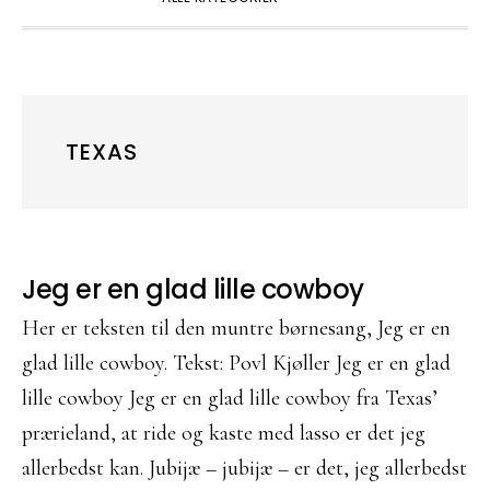
TEXAS
Jeg er en glad lille cowboy
Her er teksten til den muntre børnesang, Jeg er en
glad lille cowboy. Tekst: Povl Kjøller Jeg er en glad
lille cowboy Jeg er en glad lille cowboy fra Texas’
prærieland, at ride og kaste med lasso er det jeg
allerbedst kan. Jubijæ – jubijæ – er det, jeg allerbedst