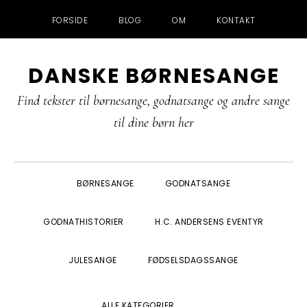
FORSIDE
BLOG
OM
KONTAKT
Gå
Skip
Gå
Gå
DANSKE BØRNESANGE
direkte
til
direkte
direkte
til
indhold
til
til
Find tekster til børnesange, godnatsange og andre sange
primær
primær
footer
til dine børn her
navigation
sidebar
BØRNESANGE
GODNATSANGE
GODNATHISTORIER
H.C. ANDERSENS EVENTYR
JULESANGE
FØDSELSDAGSSANGE
SHOW
ALLE KATEGORIER
SEARCH