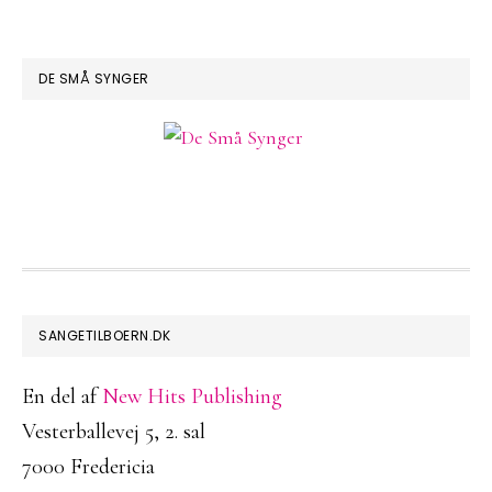
DE SMÅ SYNGER
FOOTER
SANGETILBOERN.DK
En del af
New Hits Publishing
Vesterballevej 5, 2. sal
7000 Fredericia