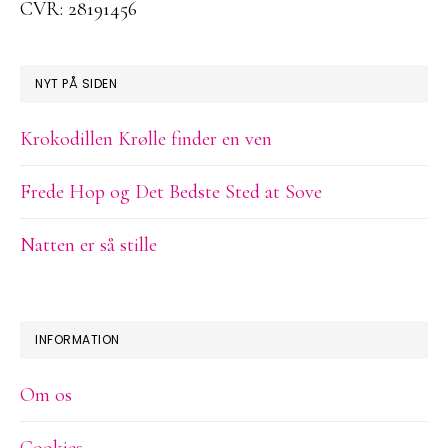
CVR: 28191456
NYT PÅ SIDEN
Krokodillen Krølle finder en ven
Frede Hop og Det Bedste Sted at Sove
Natten er så stille
INFORMATION
Om os