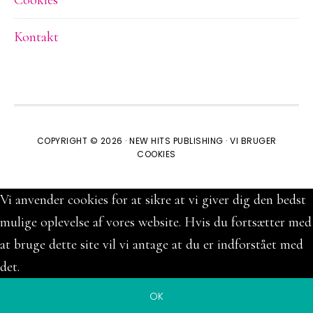
Cookies
Kontakt
COPYRIGHT © 2026 ·
NEW HITS PUBLISHING
·
VI BRUGER
COOKIES
Vi anvender cookies for at sikre at vi giver dig den bedst
mulige oplevelse af vores website. Hvis du fortsætter med
at bruge dette site vil vi antage at du er indforstået med
det.
OK