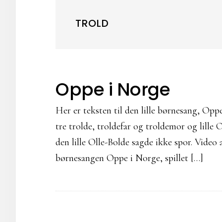
TROLD
Oppe i Norge
Her er teksten til den lille børnesang, Op
tre trolde, troldefar og troldemor og lille O
den lille Olle-Bolde sagde ikke spor. Vide
børnesangen Oppe i Norge, spillet […]