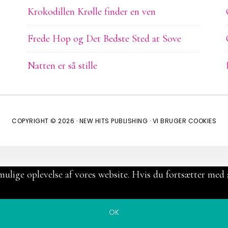
Krokodillen Krølle finder en ven
Frede Hop og Det Bedste Sted at Sove
Natten er så stille
COPYRIGHT © 2026 ·
NEW HITS PUBLISHING
·
VI BRUGER COOKIES
mulige oplevelse af vores website. Hvis du fortsætter med a
OK