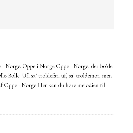
pe i Norge. Oppe i Norge Oppe i Norge, der bo’de
lle-Bolle. Uf, sa’ troldefar, uf, sa’ troldemor, men
o af Oppe i Norge Her kan du høre melodien til