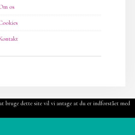
Om os
Cookies
Kontakt
t bruge dette site vil vi antage at du er indforstået med