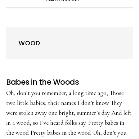
WOOD
Babes in the Woods
Oh, don’t you remember, a long time ago, Those
two little babies, their names I don’t know They
were stolen away one bright, summer’s day And left
in a wood, so I’ve heard folks say. Pretty babes in
the wood Pretty babes in the wood Oh, don’t you