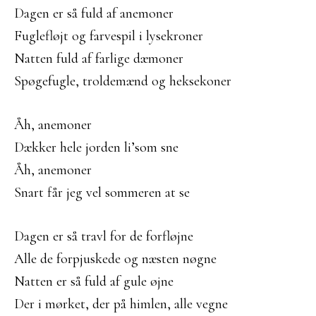
Dagen er så fuld af anemoner
Fuglefløjt og farvespil i lysekroner
Natten fuld af farlige dæmoner
Spøgefugle, troldemænd og heksekoner
Åh, anemoner
Dækker hele jorden li’som sne
Åh, anemoner
Snart får jeg vel sommeren at se
Dagen er så travl for de forfløjne
Alle de forpjuskede og næsten nøgne
Natten er så fuld af gule øjne
Der i mørket, der på himlen, alle vegne