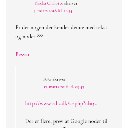
Tascha Chalotte
skriver
3. marts 2018 kl. 10:54
Er der nogen der kender denne med tekst
og noder ???
Besvar
A-G
skriver
13. marts 2018 kl. 09:43
http://www.tabz.dk/se.php?id=32
Der er flere, prøv at Google noder til