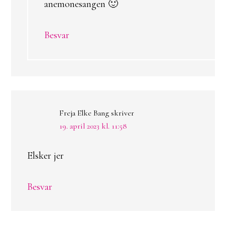
anemonesangen 🙂
Besvar
Freja Elke Bang
skriver
19. april 2023 kl. 11:58
Elsker jer
Besvar