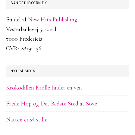
FOOTER
SANGETILBOERN.DK
En del af
New Hits Publishing
Vesterballevej 5, 2. sal
7000 Fredericia
CVR: 28191456
NYT PÅ SIDEN
Krokodillen Krølle finder en ven
Frede Hop og Det Bedste Sted at Sove
Natten er så stille