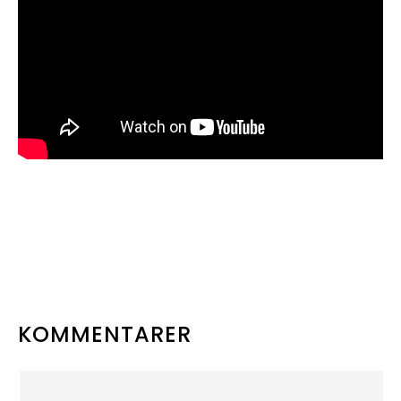
LÆSERINTERAKTIONER
KOMMENTARER