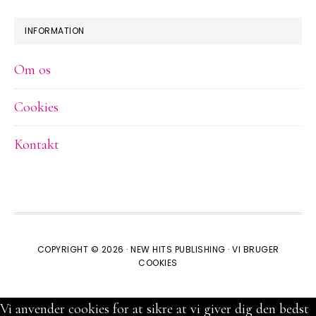
INFORMATION
Om os
Cookies
Kontakt
COPYRIGHT © 2026 ·
NEW HITS PUBLISHING
·
VI BRUGER
COOKIES
Vi anvender cookies for at sikre at vi giver dig den bedst