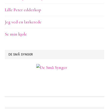
Lille Peter edderkop
Jeg ved en lærkerede
Se min kjole
DE SMÅ SYNGER