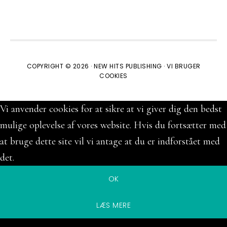
COPYRIGHT © 2026 ·
NEW HITS PUBLISHING
·
VI BRUGER
COOKIES
Vi anvender cookies for at sikre at vi giver dig den bedst
mulige oplevelse af vores website. Hvis du fortsætter med
at bruge dette site vil vi antage at du er indforstået med
det.
OK
LÆS MERE