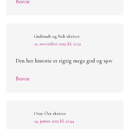
Besvar
Gudtnadi og Sidi
skriver
12. november 2022 kl. 21:32
Den her historie er rigtig mega god og sjov
Besvar
Ozzy Öst
skriver
14. januar 2023 kl. 21:44