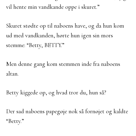
vil hente min vandkande oppe i skuret.”
Skuret stødte op til naboens have, og da hun kom
ud med vandkanden, hørte hun igen sin mors
stemme: “Betty, BETTY.”
Men denne gang kom stemmen inde fra naboens
altan.
Betty kiggede op, og hvad tror du, hun så?
Der sad naboens papegøje nok så fornøjet og kaldte
“Betty.”