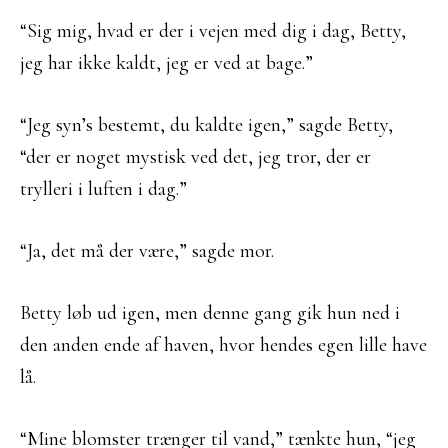
“Sig mig, hvad er der i vejen med dig i dag, Betty,
jeg har ikke kaldt, jeg er ved at bage.”
“Jeg syn’s bestemt, du kaldte igen,” sagde Betty,
“der er noget mystisk ved det, jeg tror, der er
trylleri i luften i dag.”
“Ja, det må der være,” sagde mor.
Betty løb ud igen, men denne gang gik hun ned i
den anden ende af haven, hvor hendes egen lille have
lå.
“Mine blomster trænger til vand,” tænkte hun, “jeg