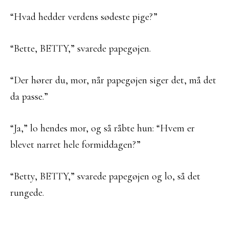
“Hvad hedder verdens sødeste pige?”
“Bette, BETTY,” svarede papegøjen.
“Der hører du, mor, når papegøjen siger det, må det
da passe.”
“Ja,” lo hendes mor, og så råbte hun: “Hvem er
blevet narret hele formiddagen?”
“Betty, BETTY,” svarede papegøjen og lo, så det
rungede.