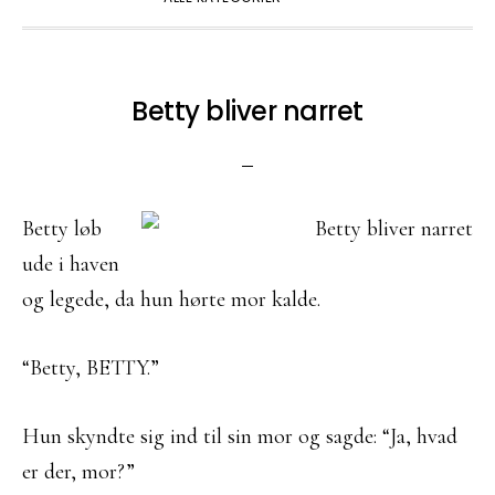
Betty bliver narret
Betty løb
ude i haven
og legede, da hun hørte mor kalde.
“Betty, BETTY.”
Hun skyndte sig ind til sin mor og sagde: “Ja, hvad
er der, mor?”