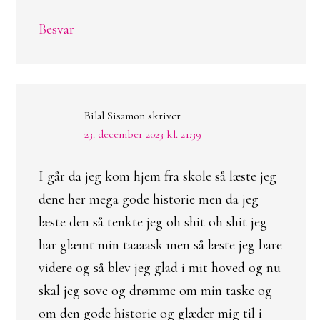
Besvar
Bilal Sisamon
skriver
23. december 2023 kl. 21:39
I går da jeg kom hjem fra skole så læste jeg
dene her mega gode historie men da jeg
læste den så tenkte jeg oh shit oh shit jeg
har glæmt min taaaask men så læste jeg bare
videre og så blev jeg glad i mit hoved og nu
skal jeg sove og drømme om min taske og
om den gode historie og glæder mig til i