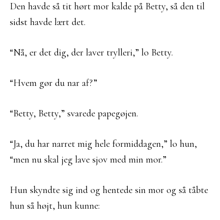
Den havde så tit hørt mor kalde på Betty, så den til
sidst havde lært det.
“Nå, er det dig, der laver trylleri,” lo Betty.
“Hvem gør du nar af?”
“Betty, Betty,” svarede papegøjen.
“Ja, du har narret mig hele formiddagen,” lo hun,
“men nu skal jeg lave sjov med min mor.”
Hun skyndte sig ind og hentede sin mor og så tåbte
hun så højt, hun kunne: