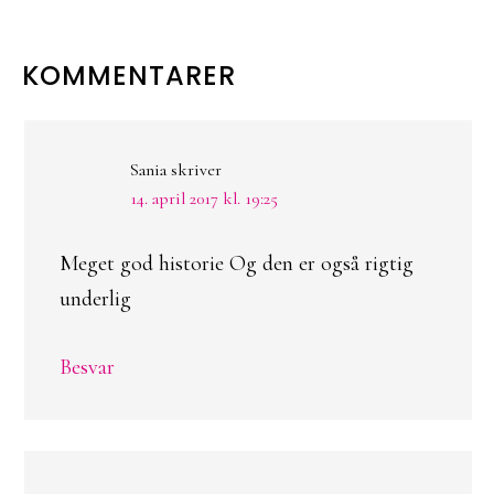
LÆSERINTERAKTIONER
KOMMENTARER
Sania
skriver
14. april 2017 kl. 19:25
Meget god historie Og den er også rigtig
underlig
Besvar