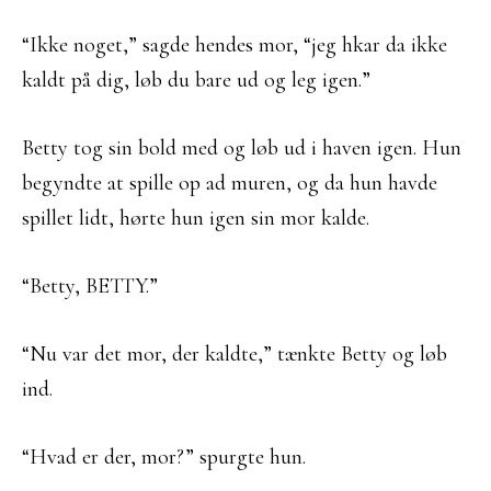
“Ikke noget,” sagde hendes mor, “jeg hkar da ikke
kaldt på dig, løb du bare ud og leg igen.”
Betty tog sin bold med og løb ud i haven igen. Hun
begyndte at spille op ad muren, og da hun havde
spillet lidt, hørte hun igen sin mor kalde.
“Betty, BETTY.”
“Nu var det mor, der kaldte,” tænkte Betty og løb
ind.
“Hvad er der, mor?” spurgte hun.