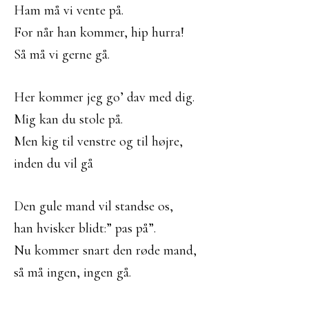
Ham må vi vente på.
For når han kommer, hip hurra!
Så må vi gerne gå.
Her kommer jeg go’ dav med dig.
Mig kan du stole på.
Men kig til venstre og til højre,
inden du vil gå
Den gule mand vil standse os,
han hvisker blidt:” pas på”.
Nu kommer snart den røde mand,
så må ingen, ingen gå.