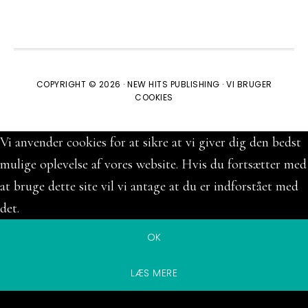
COPYRIGHT © 2026 ·
NEW HITS PUBLISHING
·
VI BRUGER
COOKIES
Vi anvender cookies for at sikre at vi giver dig den bedst
mulige oplevelse af vores website. Hvis du fortsætter med
at bruge dette site vil vi antage at du er indforstået med
det.
OK
LÆS MERE