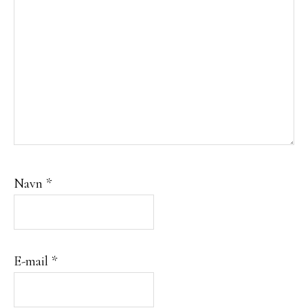
Navn
*
E-mail
*