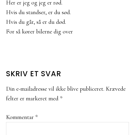
Her er jeg og jeg er rød.
Hvis du standser, er du sød.
Hvis du går, så er du død.
For så kører bilerne dig over
LÆSERINTERAKTIONER
SKRIV ET SVAR
Din e-mailadresse vil ikke blive publiceret.
Krævede
felter er markeret med
*
Kommentar
*