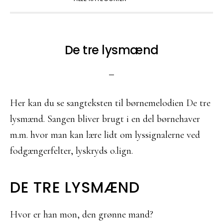
De tre lysmænd
Her kan du se sangteksten til børnemelodien De tre
lysmænd. Sangen bliver brugt i en del børnehaver
m.m. hvor man kan lære lidt om lyssignalerne ved
fodgængerfelter, lyskryds o.lign.
DE TRE LYSMÆND
Hvor er han mon, den grønne mand?