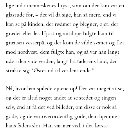
lige ind i menneskenes bryst, som om der kun var en
glasrude for, – det vil da sige, han så mere, end vi
kan se på kinden, der rødmer og blegner, øjet, der
græder eller ler. Hjort og antilope fulgte ham til
grænsen vesterpå, og der kom de vilde svaner og fløj
mod nordvest, dem fulgte han, og så var han langt
ude i den vide verden, langt fra faderens land, der
strakte sig: “Øster ud til verdens ende.”
Nå, hvor han spilede øjnene op! Der var meget at se,
og det er altid noget andet at se stedet og tingen
selv, end at få det ved billeder, om disse er nok så
gode, og de var overordentlig gode, dem hjemme i
hans faders slot. Han var nær ved, i det første