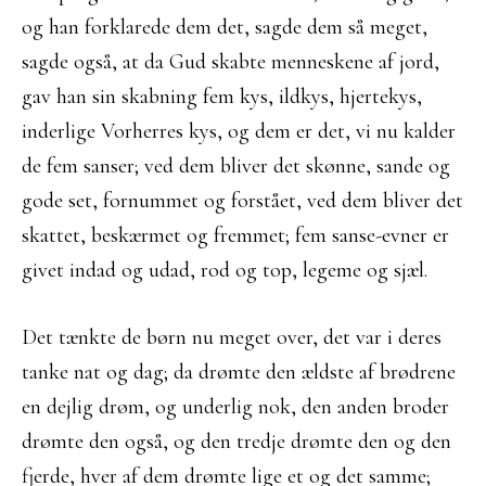
og han forklarede dem det, sagde dem så meget,
sagde også, at da Gud skabte menneskene af jord,
gav han sin skabning fem kys, ildkys, hjertekys,
inderlige Vorherres kys, og dem er det, vi nu kalder
de fem sanser; ved dem bliver det skønne, sande og
gode set, fornummet og forstået, ved dem bliver det
skattet, beskærmet og fremmet; fem sanse-evner er
givet indad og udad, rod og top, legeme og sjæl.
Det tænkte de børn nu meget over, det var i deres
tanke nat og dag; da drømte den ældste af brødrene
en dejlig drøm, og underlig nok, den anden broder
drømte den også, og den tredje drømte den og den
fjerde, hver af dem drømte lige et og det samme;