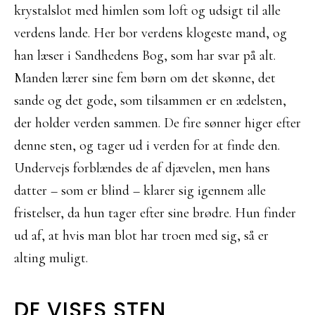
krystalslot med himlen som loft og udsigt til alle
verdens lande. Her bor verdens klogeste mand, og
han læser i Sandhedens Bog, som har svar på alt.
Manden lærer sine fem børn om det skønne, det
sande og det gode, som tilsammen er en ædelsten,
der holder verden sammen. De fire sønner higer efter
denne sten, og tager ud i verden for at finde den.
Undervejs forblændes de af djævelen, men hans
datter – som er blind – klarer sig igennem alle
fristelser, da hun tager efter sine brødre. Hun finder
ud af, at hvis man blot har troen med sig, så er
alting muligt.
DE VISES STEN