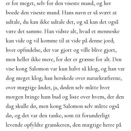
er for meget, selv for den viseste mand, og her
boede den viseste mand. Hans navn er så svært at
udtale, du kan ikke udtale det, og så kan det også
være det samme. Han vidste alt, hvad et menneske
kan vide og vil komme til at vide på denne jord;
hver opfindelse, der var gjort og ville blive gjort,
men heller ikke mere, for der er grænse for alt. Den
vise kong Salomon var kun halvt så klog, og han var
dog meget klog; han herskede over naturkræfterne,
over mægtige ånder, ja, døden selv måtte hver
morgen bringe ham bud og liste over hvem, der den
dag skulle dø, men kong Salomon selv måtte også
dø, og det var den tanke, som tit forunderligt
levende opfyldte granskeren, den mægtige herre på