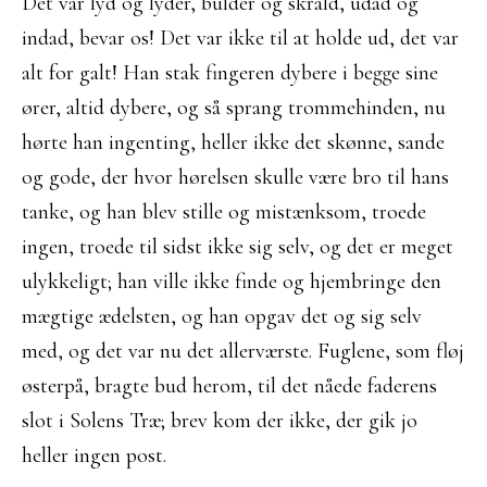
Det var lyd og lyder, bulder og skrald, udad og
indad, bevar os! Det var ikke til at holde ud, det var
alt for galt! Han stak fingeren dybere i begge sine
ører, altid dybere, og så sprang trommehinden, nu
hørte han ingenting, heller ikke det skønne, sande
og gode, der hvor hørelsen skulle være bro til hans
tanke, og han blev stille og mistænksom, troede
ingen, troede til sidst ikke sig selv, og det er meget
ulykkeligt; han ville ikke finde og hjembringe den
mægtige ædelsten, og han opgav det og sig selv
med, og det var nu det allerværste. Fuglene, som fløj
østerpå, bragte bud herom, til det nåede faderens
slot i Solens Træ; brev kom der ikke, der gik jo
heller ingen post.