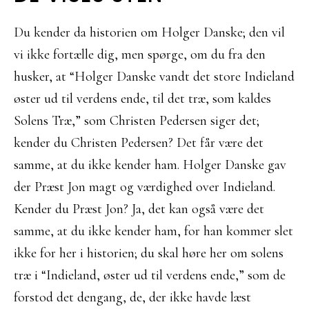
Du kender da historien om Holger Danske; den vil
vi ikke fortælle dig, men spørge, om du fra den
husker, at “Holger Danske vandt det store Indieland
øster ud til verdens ende, til det træ, som kaldes
Solens Træ,” som Christen Pedersen siger det;
kender du Christen Pedersen? Det får være det
samme, at du ikke kender ham. Holger Danske gav
der Præst Jon magt og værdighed over Indieland.
Kender du Præst Jon? Ja, det kan også være det
samme, at du ikke kender ham, for han kommer slet
ikke for her i historien; du skal høre her om solens
træ i “Indieland, øster ud til verdens ende,” som de
forstod det dengang, de, der ikke havde læst