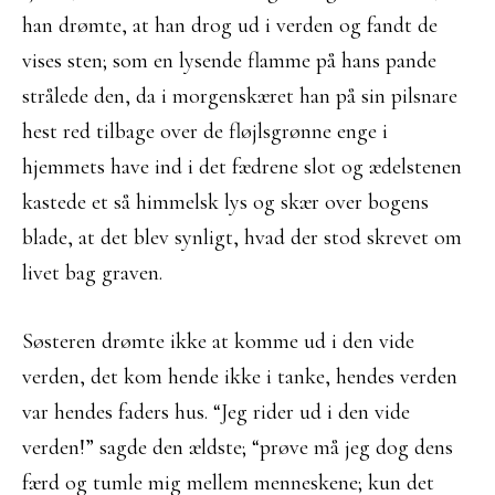
han drømte, at han drog ud i verden og fandt de
vises sten; som en lysende flamme på hans pande
strålede den, da i morgenskæret han på sin pilsnare
hest red tilbage over de fløjlsgrønne enge i
hjemmets have ind i det fædrene slot og ædelstenen
kastede et så himmelsk lys og skær over bogens
blade, at det blev synligt, hvad der stod skrevet om
livet bag graven.
Søsteren drømte ikke at komme ud i den vide
verden, det kom hende ikke i tanke, hendes verden
var hendes faders hus. “Jeg rider ud i den vide
verden!” sagde den ældste; “prøve må jeg dog dens
færd og tumle mig mellem menneskene; kun det