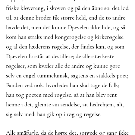
friske kløvereng, i skoven og på den åbne sø; det lod
til, at denne broder fik større held, end de to andre
havde det; men det kunne Djævelen ikke lide, og så
kom han straks med kongerøgelse og kirkerøgelse
og al den hæderens røgelse, der findes kan, og som
Djævelen forstår at destillere; de allerstærkeste
røgelser, som kvæler alle de andre og kunne gøre
selv en engel tummelumsk, sagtens en stakkels poet;
Fanden ved nok, hvorledes han skal tage de folk;
han tog poeten med røgelse, så at han blev rent
henne i det, glemte sin sendelse, sit fædrehjem, alt,
sig selv med; han gik op i røg og røgelse.
Alle småfugle, da de hørte det, sørgede og sang ikke