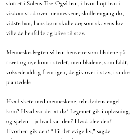
slottet i Solens Træ. Også han, i hvor højt han i
visdom stod over menneskene, skulle engang dø,
vidste han, hans børn skulle dø; som skovens løv
ville de henfalde og blive til støv.
Menneskeslægten så han henvejre som bladene på
træet og nye kom i stedet, men bladene, som faldt,
voksede aldrig frem igen, de gik over i støv, i andre
plantedele.
Hvad skete med menneskene, når dødens engel
kom? Hvad var det at dø? Legemet gik i opløsning,
og sjælen – ja hvad var den? Hvad blev den?
Hvorhen gik den? “Til det evige liv,” sagde