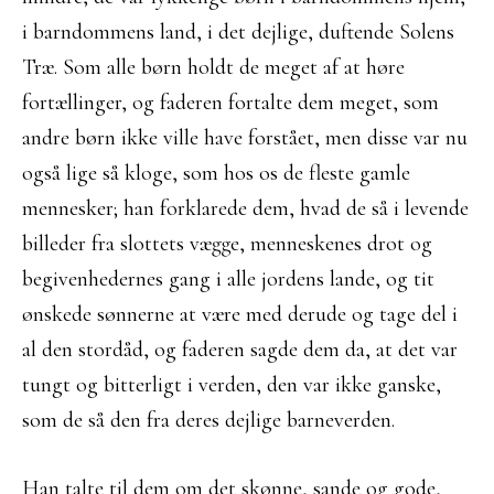
i barndommens land, i det dejlige, duftende Solens
Træ. Som alle børn holdt de meget af at høre
fortællinger, og faderen fortalte dem meget, som
andre børn ikke ville have forstået, men disse var nu
også lige så kloge, som hos os de fleste gamle
mennesker; han forklarede dem, hvad de så i levende
billeder fra slottets vægge, menneskenes drot og
begivenhedernes gang i alle jordens lande, og tit
ønskede sønnerne at være med derude og tage del i
al den stordåd, og faderen sagde dem da, at det var
tungt og bitterligt i verden, den var ikke ganske,
som de så den fra deres dejlige barneverden.
Han talte til dem om det skønne, sande og gode,