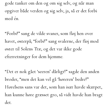
gode tanker om den og om sig selv, og når man
opgiver både verden og sig selv, ja, så er det forbi
med én.
“Forbi!” sang de vilde svaner, som fløj hen over
havet, østerpå; “forbi!” sang svalerne, der fløj mod
øster til Solens Træ, og det var ikke gode
efterretninger for dem hjemme.
“Det er nok gået ‘seeren’ dårligt!” sagde den anden
broder, “men det kan vel gå ‘høreren’ bedre!”
Hørelsens sans var det, som han især havde skærpet,
han kunne høre græsset gro, så vidt havde han bragt
det.