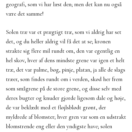
geografi, som vi har læst den; men det kan nu også
være det samme!
Solen træ var et prægtigt træ, som vi aldrig har set
det, og du heller aldrig vil få det at se; kronen
strakte sig flere mil rundt om, den var egentlig en
hel skov, hver af dens mindste grene var igen et helt
træ, det var palme, bøg, pinje, platan, ja alle de slags
træer, som findes rundt om i verden, skød her frem
som smågrene på de store grene, og disse selv med
deres bugter og knuder gjorde ligesom dale og høje,
de var beklædt med et fløjlsblødt grønt, der
myldrede af blomster; hver gren var som en udstrakt
blomstrende eng eller den yndigste have; solen