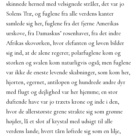
skinnede herned med velsignede stråler, det var jo
Solens Træ, og fuglene fra alle verdens kanter
samlede sig her, fuglene fra det fjerne Amerikas
urskove, fra Damaskus’ rosenhaver, fra det indre
Afrikas skovørken, hvor elefanten og løven bilder
sig ind, at de alene regerer; polarfuglene kom og
storken og svalen kom naturligvis også; men fuglene
var ikke de eneste levende skabninger, som kom her,
hjorten, egernet, antilopen og hundrede andre dyr
med flugt og dejlighed var her hjemme; en stor
duftende have var jo træets krone og inde i den,
hvor de allerstørste grene strakte sig som grønne
højder, lå et slot af krystal med udsigt til alle
verdens lande; hvert tårn løftede sig som en lilje,