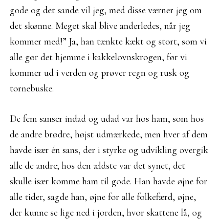
gode og det sande vil jeg, med disse værner jeg om
det skønne. Meget skal blive anderledes, når jeg
kommer med!” Ja, han tænkte kækt og stort, som vi
alle gør det hjemme i kakkelovnskrogen, før vi
kommer ud i verden og prøver regn og rusk og
tornebuske.
De fem sanser indad og udad var hos ham, som hos
de andre brødre, højst udmærkede, men hver af dem
havde især én sans, der i styrke og udvikling overgik
alle de andre; hos den ældste var det synet, det
skulle især komme ham til gode. Han havde øjne for
alle tider, sagde han, øjne for alle folkefærd, øjne,
der kunne se lige ned i jorden, hvor skattene lå, og