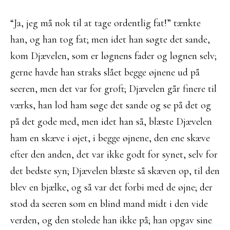
“Ja, jeg må nok til at tage ordentlig fat!” tænkte
han, og han tog fat; men idet han søgte det sande,
kom Djævelen, som er løgnens fader og løgnen selv;
gerne havde han straks slået begge øjnene ud på
seeren, men det var for groft; Djævelen går finere til
værks, han lod ham søge det sande og se på det og
på det gode med, men idet han så, blæste Djævelen
ham en skæve i øjet, i begge øjnene, den ene skæve
efter den anden, det var ikke godt for synet, selv for
det bedste syn; Djævelen blæste så skæven op, til den
blev en bjælke, og så var det forbi med de øjne; der
stod da seeren som en blind mand midt i den vide
verden, og den stolede han ikke på; han opgav sine