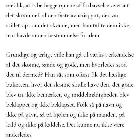
øjeblik, at tabe begge øjnene af forbavselse over alt
det skrammel, al den fastelavnsrispynt, der var
stillet op som det skønne, men han tabte dem ikke,
han havde anden bestemmelse for dem.
Grundigt og ærligt ville han gå til værks i erkendelse
af det skønne, sande og gode, men hvorledes stod
det til dermed? Han så, som oftest fik det hæslige
buketten, hvor det skønne skulle have den, det gode
blev tit ikke bemærket, og middelmådigheden blev
beklappet og ikke beklapset. Folk så på navn og
ikke på gavn, så på kjolen og ikke på manden, på
kald og ikke på kaldelse. Det kunne nu ikke være
anderledes.