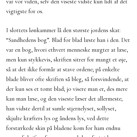
var vor viden, selv den viseste vidste kun lidt af det
vigtigste for os.
I slottets lønkammer lå den største jordens skat:
“Sandhedens bog”. Blad for blad læste han i den. Det
var en bog, hvori ethvert menneske mægter at læse,
men kun stykkevis, skriften sitrer for mangt et øje,
så at det ikke formår at stave ordene; på enkelte
blade bliver ofte skriften så bleg, så forsvindende, at
der kun ses et tomt blad; jo visere man er, des mere
kan man læse, og den viseste læser det allermeste;
han vidste dertil at samle stjernelyset, sollyset,
skjulte kræfters lys og åndens lys, ved dette
forstærkede skin på bladene kom for ham endnu