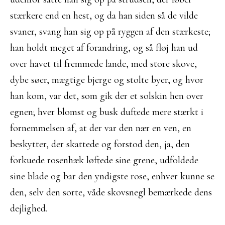
stærkere end en hest, og da han siden så de vilde
svaner, svang han sig op på ryggen af den stærkeste;
han holdt meget af forandring, og så fløj han ud
over havet til fremmede lande, med store skove,
dybe søer, mægtige bjerge og stolte byer, og hvor
han kom, var det, som gik der et solskin hen over
egnen; hver blomst og busk duftede mere stærkt i
fornemmelsen af, at der var den nær en ven, en
beskytter, der skattede og forstod den, ja, den
forkuede rosenhæk løftede sine grene, udfoldede
sine blade og bar den yndigste rose, enhver kunne se
den, selv den sorte, våde skovsnegl bemærkede dens
dejlighed.