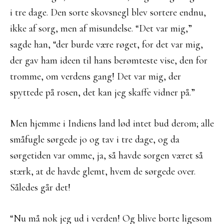
i tre dage. Den sorte skovsnegl blev sortere endnu,
ikke af sorg, men af misundelse. “Det var mig,”
sagde han, “der burde være røget, for det var mig,
der gav ham ideen til hans berømteste vise, den for
tromme, om verdens gang! Det var mig, der
spyttede på rosen, det kan jeg skaffe vidner på.”
Men hjemme i Indiens land lød intet bud derom; alle
småfugle sørgede jo og tav i tre dage, og da
sørgetiden var omme, ja, så havde sorgen været så
stærk, at de havde glemt, hvem de sørgede over.
Således går det!
“Nu må nok jeg ud i verden! Og blive borte ligesom