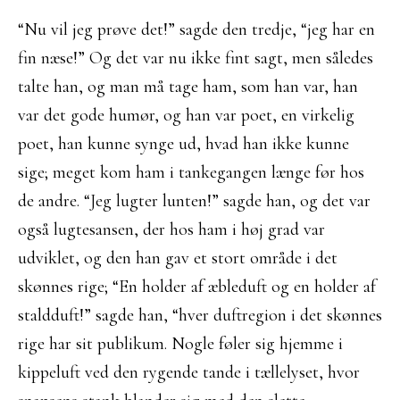
“Nu vil jeg prøve det!” sagde den tredje, “jeg har en
fin næse!” Og det var nu ikke fint sagt, men således
talte han, og man må tage ham, som han var, han
var det gode humør, og han var poet, en virkelig
poet, han kunne synge ud, hvad han ikke kunne
sige; meget kom ham i tankegangen længe før hos
de andre. “Jeg lugter lunten!” sagde han, og det var
også lugtesansen, der hos ham i høj grad var
udviklet, og den han gav et stort område i det
skønnes rige; “En holder af æbleduft og en holder af
staldduft!” sagde han, “hver duftregion i det skønnes
rige har sit publikum. Nogle føler sig hjemme i
kippeluft ved den rygende tande i tællelyset, hvor