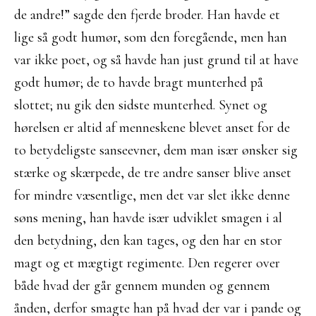
de andre!” sagde den fjerde broder. Han havde et
lige så godt humør, som den foregående, men han
var ikke poet, og så havde han just grund til at have
godt humør; de to havde bragt munterhed på
slottet; nu gik den sidste munterhed. Synet og
hørelsen er altid af menneskene blevet anset for de
to betydeligste sanseevner, dem man især ønsker sig
stærke og skærpede, de tre andre sanser blive anset
for mindre væsentlige, men det var slet ikke denne
søns mening, han havde især udviklet smagen i al
den betydning, den kan tages, og den har en stor
magt og et mægtigt regimente. Den regerer over
både hvad der går gennem munden og gennem
ånden, derfor smagte han på hvad der var i pande og