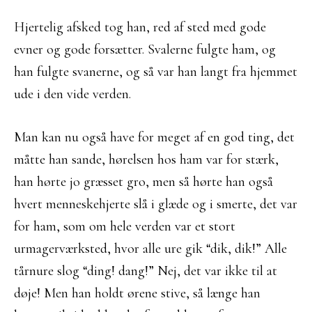
Hjertelig afsked tog han, red af sted med gode
evner og gode forsætter. Svalerne fulgte ham, og
han fulgte svanerne, og så var han langt fra hjemmet
ude i den vide verden.
Man kan nu også have for meget af en god ting, det
måtte han sande, hørelsen hos ham var for stærk,
han hørte jo græsset gro, men så hørte han også
hvert menneskehjerte slå i glæde og i smerte, det var
for ham, som om hele verden var et stort
urmagerværksted, hvor alle ure gik “dik, dik!” Alle
tårnure slog “ding! dang!” Nej, det var ikke til at
døje! Men han holdt ørene stive, så længe han