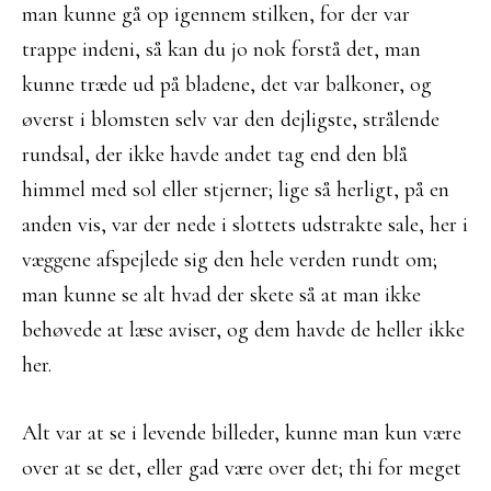
man kunne gå op igennem stilken, for der var
trappe indeni, så kan du jo nok forstå det, man
kunne træde ud på bladene, det var balkoner, og
øverst i blomsten selv var den dejligste, strålende
rundsal, der ikke havde andet tag end den blå
himmel med sol eller stjerner; lige så herligt, på en
anden vis, var der nede i slottets udstrakte sale, her i
væggene afspejlede sig den hele verden rundt om;
man kunne se alt hvad der skete så at man ikke
behøvede at læse aviser, og dem havde de heller ikke
her.
Alt var at se i levende billeder, kunne man kun være
over at se det, eller gad være over det; thi for meget