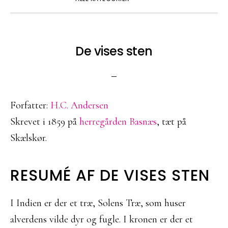
De vises sten
Forfatter:
H.C. Andersen
Skrevet i 1859 på
herregården Basnæs
, tæt på
Skælskør.
RESUMÉ AF DE VISES STEN
I Indien er der et træ, Solens Træ, som huser
alverdens vilde dyr og fugle. I kronen er der et