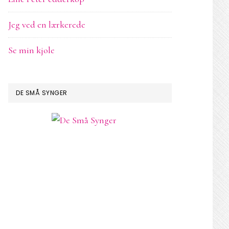
Jeg ved en lærkerede
Se min kjole
DE SMÅ SYNGER