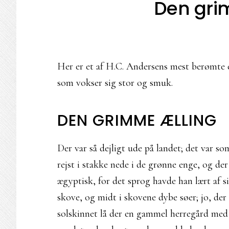
Den gri
Her er et af H.C. Andersens mest berømte e
som vokser sig stor og smuk.
DEN GRIMME ÆLLING
Der var så dejligt ude på landet; det var s
rejst i stakke nede i de grønne enge, og de
ægyptisk, for det sprog havde han lært af 
skove, og midt i skovene dybe søer; jo, der 
solskinnet lå der en gammel herregård med