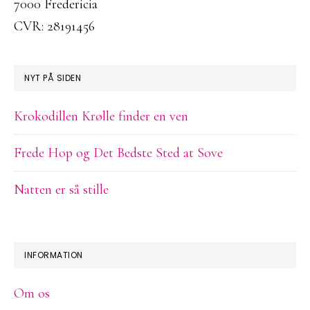
7000 Fredericia
CVR: 28191456
NYT PÅ SIDEN
Krokodillen Krølle finder en ven
Frede Hop og Det Bedste Sted at Sove
Natten er så stille
INFORMATION
Om os