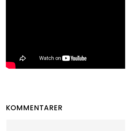
LÆSERINTERAKTIONER
KOMMENTARER