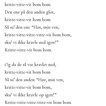
kritte-vitte-vit bom bom.
Den ene på den anden glor,
kritte-vitte-vit bom bom.
Så sa’ den ene: “Hør, min ven,
kritte-vitte-vitte-vitte-vit bom bom,
sku’ vi ikke kravle ned igen?”
Kritte-vitte-vit bom bom.
Og da de så var kravlet ned,
kritte-vitte-vit bom bom.
Så sa’ den anden: “Hør, min ven,
kritte-vitte-vit bom bom,
sku’ vi ikke kravle op igen?”
Kritte-vitte-vitte-vitte-vit bom bom.