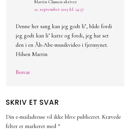
Martin Clausen
skriver
21. september 2013 kl. 14:57
Denne her sang kan jeg godt li’, både fordi
jeg godt kan li’ katte og fordi, jeg har set
den i en Åh-Abe-musikvideo i fjernsynet.
Hilsen Martin
Besvar
SKRIV ET SVAR
Din e-mailadresse vil ikke blive publiceret.
Krævede
felter er markeret med
*