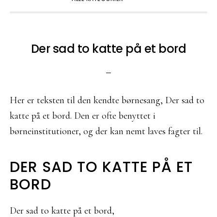
Der sad to katte på et bord
Her er teksten til den kendte børnesang, Der sad to
katte på et bord. Den er ofte benyttet i
børneinstitutioner, og der kan nemt laves fagter til.
DER SAD TO KATTE PÅ ET
BORD
Der sad to katte på et bord,