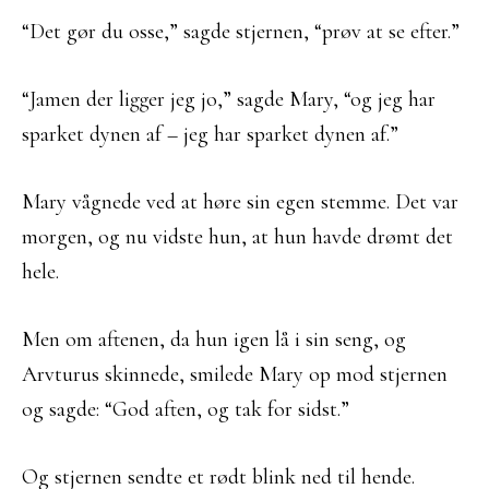
“Det gør du osse,” sagde stjernen, “prøv at se efter.”
“Jamen der ligger jeg jo,” sagde Mary, “og jeg har
sparket dynen af – jeg har sparket dynen af.”
Mary vågnede ved at høre sin egen stemme. Det var
morgen, og nu vidste hun, at hun havde drømt det
hele.
Men om aftenen, da hun igen lå i sin seng, og
Arvturus skinnede, smilede Mary op mod stjernen
og sagde: “God aften, og tak for sidst.”
Og stjernen sendte et rødt blink ned til hende.