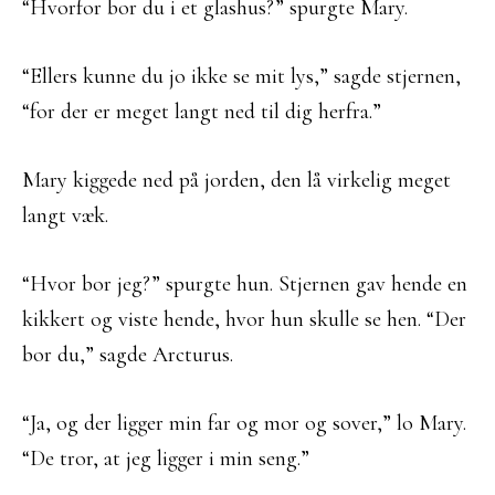
“Hvorfor bor du i et glashus?” spurgte Mary.
“Ellers kunne du jo ikke se mit lys,” sagde stjernen,
“for der er meget langt ned til dig herfra.”
Mary kiggede ned på jorden, den lå virkelig meget
langt væk.
“Hvor bor jeg?” spurgte hun. Stjernen gav hende en
kikkert og viste hende, hvor hun skulle se hen. “Der
bor du,” sagde Arcturus.
“Ja, og der ligger min far og mor og sover,” lo Mary.
“De tror, at jeg ligger i min seng.”