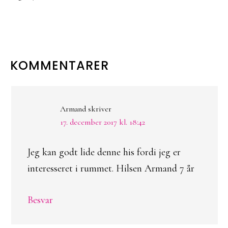
LÆSERINTERAKTIONER
KOMMENTARER
Armand
skriver
17. december 2017 kl. 18:42
Jeg kan godt lide denne his fordi jeg er
interesseret i rummet. Hilsen Armand 7 år
Besvar