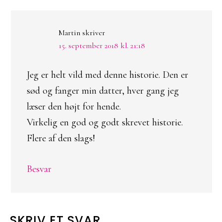
Martin
skriver
15. september 2018 kl. 21:18
Jeg er helt vild med denne historie. Den er
sød og fanger min datter, hver gang jeg
læser den højt for hende.
Virkelig en god og godt skrevet historie.
Flere af den slags!
Besvar
SKRIV ET SVAR