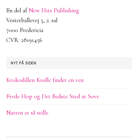
En del af
New Hits Publishing
Vesterballevej 5, 2. sal
7000 Fredericia
CVR: 28191456
NYT PÅ SIDEN
Krokodillen Krølle finder en ven
Frede Hop og Det Bedste Sted at Sove
Natten er så stille