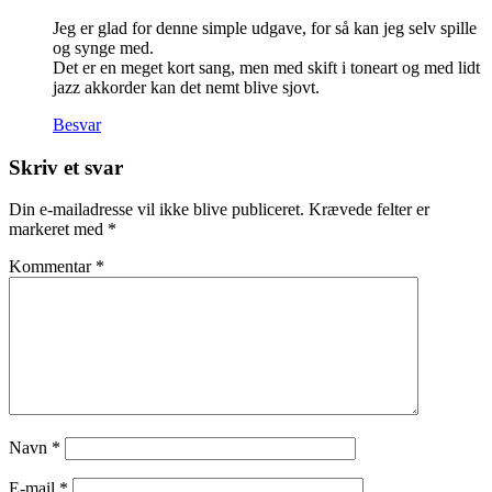
Jeg er glad for denne simple udgave, for så kan jeg selv spille
og synge med.
Det er en meget kort sang, men med skift i toneart og med lidt
jazz akkorder kan det nemt blive sjovt.
Besvar
Skriv et svar
Din e-mailadresse vil ikke blive publiceret.
Krævede felter er
markeret med
*
Kommentar
*
Navn
*
E-mail
*