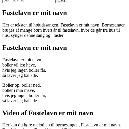
på
Hide
sitet
Search
Fastelavn er mit navn
Her er teksten til højtidssangen, Fastelavn er mit navn. Børnesangen
bruges af mange børn hvert år til fastelavn, hvor de går fra hus til
hus, synger denne sang og “rasler”.
Fastelavn er mit navn
Fastelavn er mit navn,
boller vil jeg have,
hvis jeg ingen boller får,
så laver jeg ballade.
Boller op, boller ned,
boller i min mave,
hvis jeg ingen boller får,
så laver jeg ballade.
Video af Fastelavn er mit navn
Her kan du høre melodien til børnesangen, Fastelavn er mit navn.