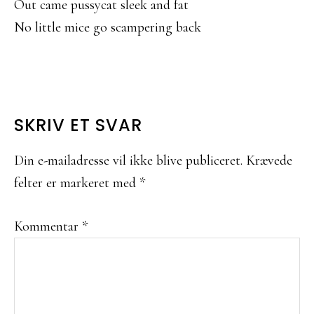
Out came pussycat sleek and fat
No little mice go scampering back
LÆSERINTERAKTIONER
SKRIV ET SVAR
Din e-mailadresse vil ikke blive publiceret.
Krævede
felter er markeret med
*
Kommentar
*