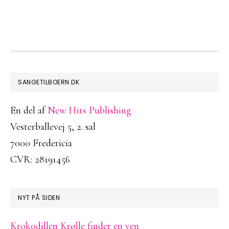
FOOTER
SANGETILBOERN.DK
En del af
New Hits Publishing
Vesterballevej 5, 2. sal
7000 Fredericia
CVR: 28191456
NYT PÅ SIDEN
Krokodillen Krølle finder en ven