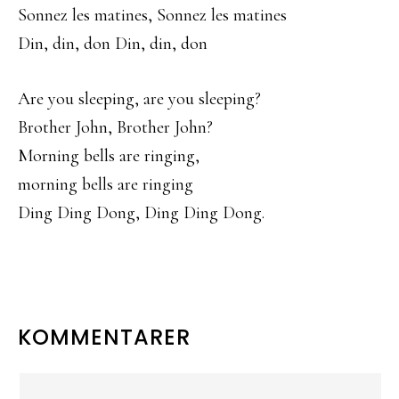
Sonnez les matines, Sonnez les matines
Din, din, don Din, din, don
Are you sleeping, are you sleeping?
Brother John, Brother John?
Morning bells are ringing,
morning bells are ringing
Ding Ding Dong, Ding Ding Dong.
LÆSERINTERAKTIONER
KOMMENTARER