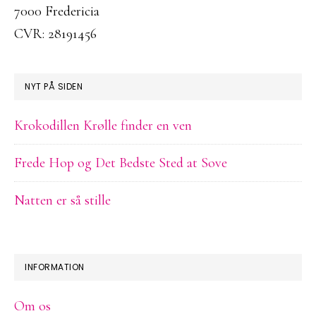
7000 Fredericia
CVR: 28191456
NYT PÅ SIDEN
Krokodillen Krølle finder en ven
Frede Hop og Det Bedste Sted at Sove
Natten er så stille
INFORMATION
Om os