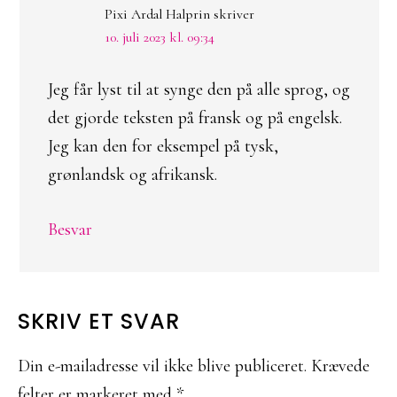
Pixi Ardal Halprin
skriver
10. juli 2023 kl. 09:34
Jeg får lyst til at synge den på alle sprog, og
det gjorde teksten på fransk og på engelsk.
Jeg kan den for eksempel på tysk,
grønlandsk og afrikansk.
Besvar
SKRIV ET SVAR
Din e-mailadresse vil ikke blive publiceret.
Krævede
felter er markeret med
*