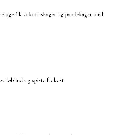
ste uge fik vi kun iskager og pandekager med
se løb ind og spiste frokost.