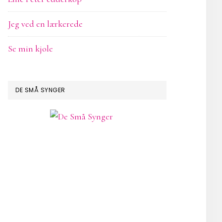
Jeg ved en lærkerede
Se min kjole
DE SMÅ SYNGER