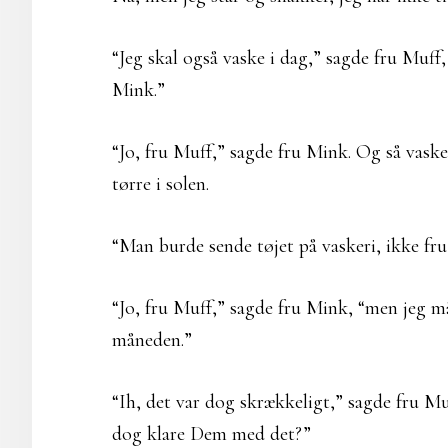
“Jeg skal også vaske i dag,” sagde fru Muff
Mink.”
“Jo, fru Muff,” sagde fru Mink. Og så vaske
tørre i solen.
“Man burde sende tøjet på vaskeri, ikke fr
“Jo, fru Muff,” sagde fru Mink, “men jeg m
måneden.”
“Ih, det var dog skrækkeligt,” sagde fru
dog klare Dem med det?”