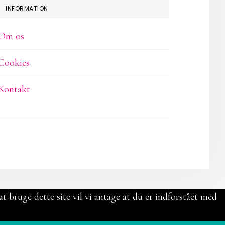
INFORMATION
Om os
Cookies
Kontakt
t bruge dette site vil vi antage at du er indforstået med