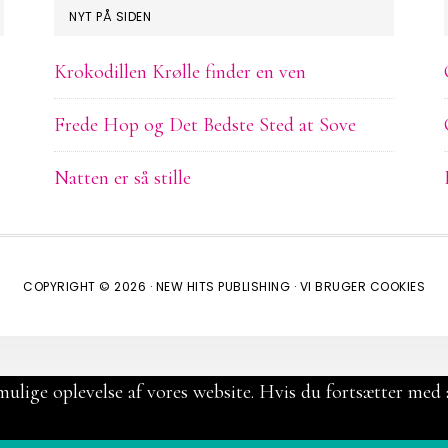
NYT PÅ SIDEN
Krokodillen Krølle finder en ven
Frede Hop og Det Bedste Sted at Sove
Natten er så stille
COPYRIGHT © 2026 ·
NEW HITS PUBLISHING
·
VI BRUGER COOKIES
mulige oplevelse af vores website. Hvis du fortsætter med a