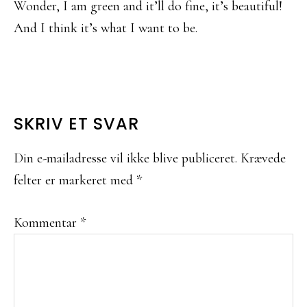
Wonder, I am green and it’ll do fine, it’s beautiful!
And I think it’s what I want to be.
LÆSERINTERAKTIONER
SKRIV ET SVAR
Din e-mailadresse vil ikke blive publiceret.
Krævede
felter er markeret med
*
Kommentar
*