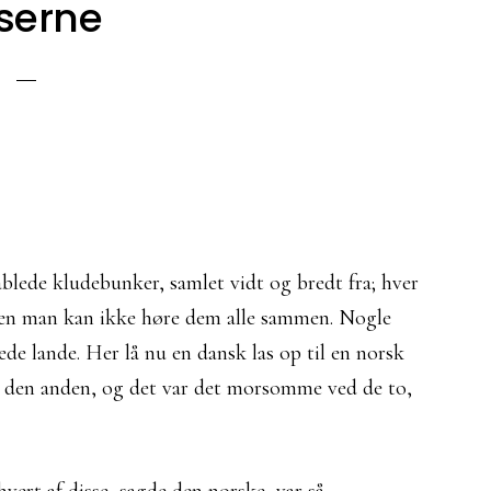
serne
blede kludebunker, samlet vidt og bredt fra; hver
, men man kan ikke høre dem alle sammen. Nogle
de lande. Her lå nu en dansk las op til en norsk
r den anden, og det var det morsomme ved de to,