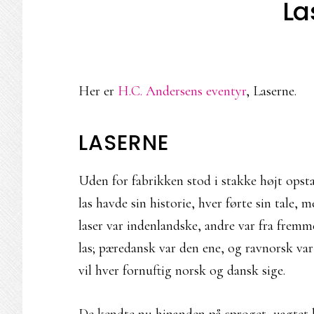
La
Her er
H.C. Andersens eventyr
, Laserne.
LASERNE
Uden for fabrikken stod i stakke højt opsta
las havde sin historie, hver førte sin tale
laser var indenlandske, andre var fra fremme
las; pæredansk var den ene, og ravnorsk va
vil hver fornuftig norsk og dansk sige.