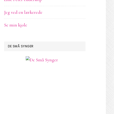
Jeg ved en lærkerede
Se min kjole
DE SMÅ SYNGER