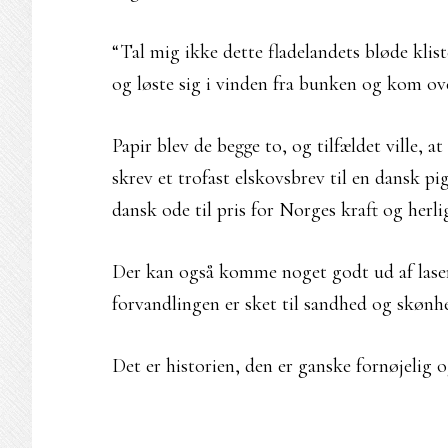
“Tal mig ikke dette fladelandets bløde klis
og løste sig i vinden fra bunken og kom ove
Papir blev de begge to, og tilfældet ville, 
skrev et trofast elskovsbrev til en dansk p
dansk ode til pris for Norges kraft og herli
Der kan også komme noget godt ud af laser
forvandlingen er sket til sandhed og skønhed,
Det er historien, den er ganske fornøjelig 