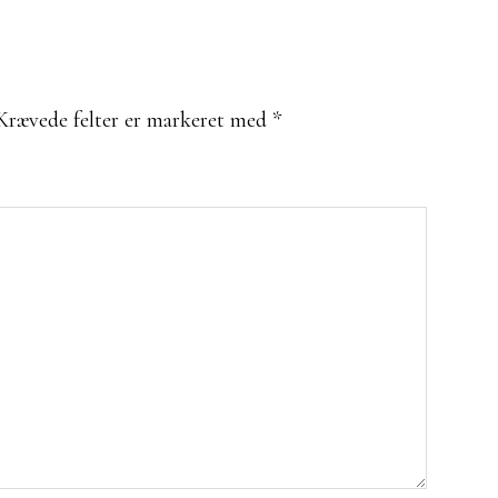
Krævede felter er markeret med
*