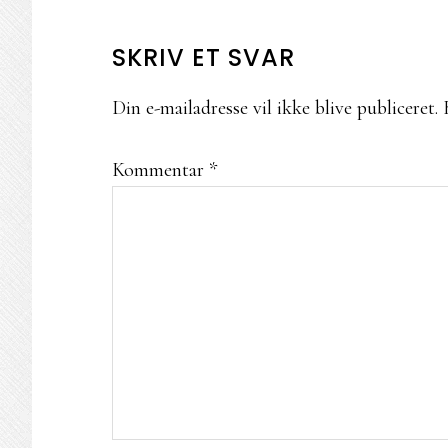
LÆSERINTERAKTIONER
SKRIV ET SVAR
Din e-mailadresse vil ikke blive publiceret.
Kommentar
*