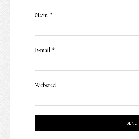
Navn
*
E-mail
*
Websted