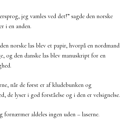
tersprog, jeg vamles ved det!” sagde den norske
r i en anden.
at den norske las blev et papir, hvorpå en nordmand
ige, og den danske las blev manuskript for en
ghed.
ne, når de først er af kludebunken og
 de lyser i god forståelse og i den er velsignelse.
og fornærmer aldeles ingen uden – laserne.