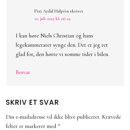
Pixi Ardal Halprin
skriver
10. juli 2023 kl. 06:19
I kan høre Niels Christian og hans
legekammerater synge den. Det er jeg ret
glad for, den hørte vi somme tider i bilen.
Besvar
SKRIV ET SVAR
Din e-mailadresse vil ikke blive publiceret.
Krævede
felter er markeret med
*