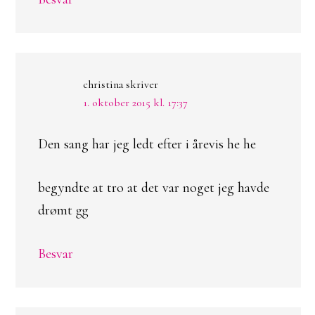
christina
skriver
1. oktober 2015 kl. 17:37
Den sang har jeg ledt efter i årevis he he
begyndte at tro at det var noget jeg havde
drømt gg
Besvar