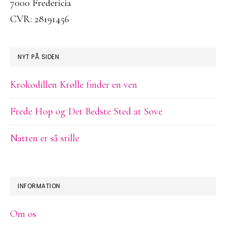
7000 Fredericia
CVR: 28191456
NYT PÅ SIDEN
Krokodillen Krølle finder en ven
Frede Hop og Det Bedste Sted at Sove
Natten er så stille
INFORMATION
Om os