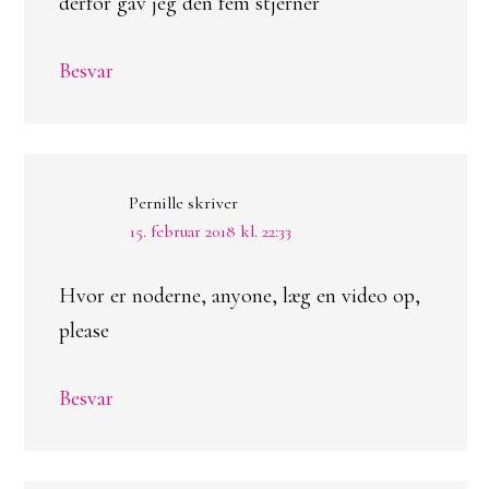
derfor gav jeg den fem stjerner
Besvar
Pernille
skriver
15. februar 2018 kl. 22:33
Hvor er noderne, anyone, læg en video op,
please
Besvar