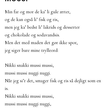
Min far og mor de ka’ li gule ærter,
og de kan også li’ fisk og ris,
men jeg ka’ bedst li’ lakrids og desserter
og chokolade og sodavandsis.
Men det med maden det gør ikke spor,
jeg siger bare mine trylleord:
Nikki snakki mussi mussi,
mussi mussi nuggi nuggi.
Når jeg si’r det, smager fisk og ris så dejligt som en
is.
Nikki snakki mussi mussi,
mussi mussi nuggi nuggi,