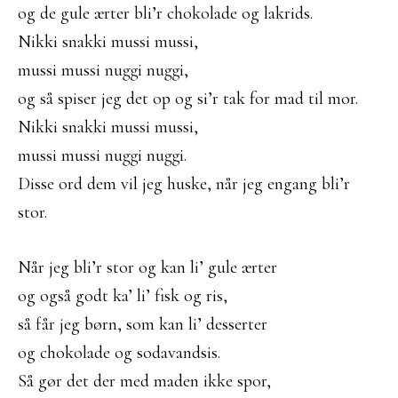
og de gule ærter bli’r chokolade og lakrids.
Nikki snakki mussi mussi,
mussi mussi nuggi nuggi,
og så spiser jeg det op og si’r tak for mad til mor.
Nikki snakki mussi mussi,
mussi mussi nuggi nuggi.
Disse ord dem vil jeg huske, når jeg engang bli’r
stor.
Når jeg bli’r stor og kan li’ gule ærter
og også godt ka’ li’ fisk og ris,
så får jeg børn, som kan li’ desserter
og chokolade og sodavandsis.
Så gør det der med maden ikke spor,