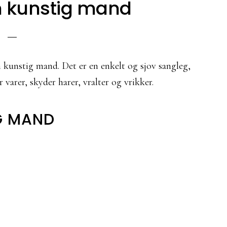
n kunstig mand
n kunstig mand. Det er en enkelt og sjov sangleg,
 varer, skyder harer, vralter og vrikker.
IG MAND