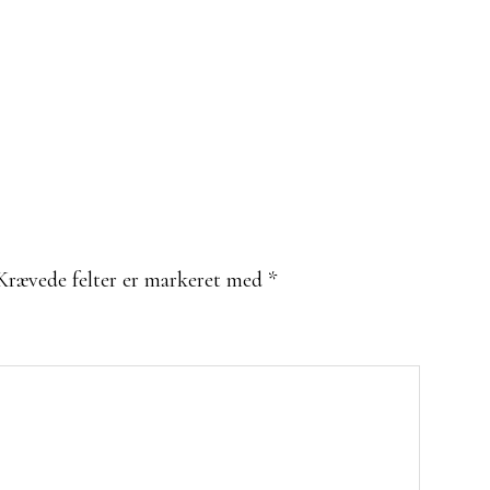
Krævede felter er markeret med
*