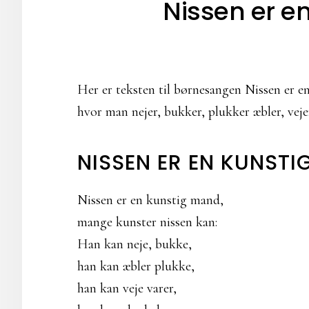
Nissen er e
Her er teksten til børnesangen Nissen er e
hvor man nejer, bukker, plukker æbler, vejer
NISSEN ER EN KUNST
Nissen er en kunstig mand,
mange kunster nissen kan:
Han kan neje, bukke,
han kan æbler plukke,
han kan veje varer,