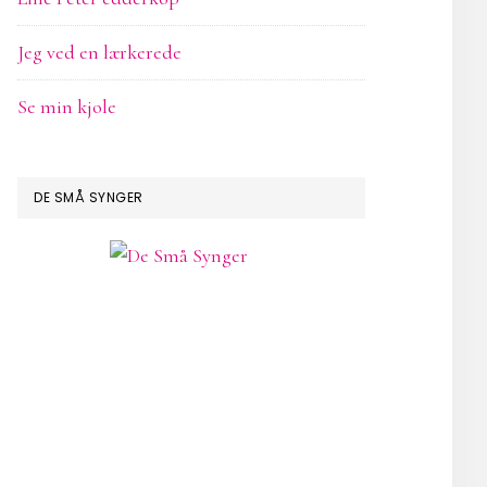
Jeg ved en lærkerede
Se min kjole
DE SMÅ SYNGER