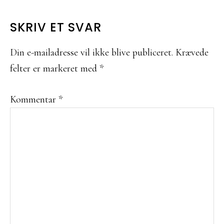
LÆSERINTERAKTIONER
SKRIV ET SVAR
Din e-mailadresse vil ikke blive publiceret.
Krævede
felter er markeret med
*
Kommentar
*