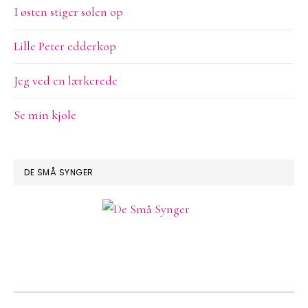
I østen stiger solen op
Lille Peter edderkop
Jeg ved en lærkerede
Se min kjole
DE SMÅ SYNGER