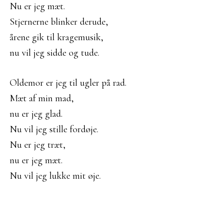
Nu er jeg mæt.
Stjernerne blinker derude,
årene gik til kragemusik,
nu vil jeg sidde og tude.
Oldemor er jeg til ugler på rad.
Mæt af min mad,
nu er jeg glad.
Nu vil jeg stille fordøje.
Nu er jeg træt,
nu er jeg mæt.
Nu vil jeg lukke mit øje.