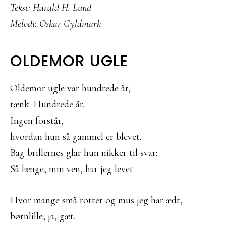
Tekst: Harald H. Lund
Melodi: Oskar Gyldmark
OLDEMOR UGLE
Oldemor ugle var hundrede år,
tænk: Hundrede år.
Ingen forstår,
hvordan hun så gammel er blevet.
Bag brillernes glar hun nikker til svar:
Så længe, min ven, har jeg levet.
Hvor mange små rotter og mus jeg har ædt,
børnlille, ja, gæt.