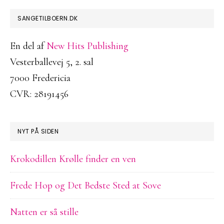
FOOTER
SANGETILBOERN.DK
En del af
New Hits Publishing
Vesterballevej 5, 2. sal
7000 Fredericia
CVR: 28191456
NYT PÅ SIDEN
Krokodillen Krølle finder en ven
Frede Hop og Det Bedste Sted at Sove
Natten er så stille