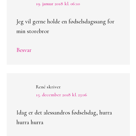
19. januar 2018 kl. 06:10
Jeg vil gerne holde en fødselsdagssang for
min storebror
Besvar
René
skriver
15. december 2018 kl. 23:06
Idag er det alessandros fødselsdag, hurra
hurra hurra