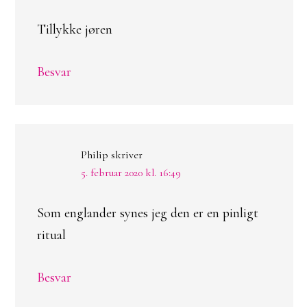
Tillykke jøren
Besvar
Philip
skriver
5. februar 2020 kl. 16:49
Som englander synes jeg den er en pinligt
ritual
Besvar