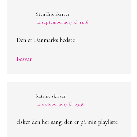
Sten Eric
skriver
12. september 2017 kl. 11:16
Den er Danmarks bedste
Besvar
katrine
skriver
12. oktober 2017 kl. 09:38
elsker den her sang. den er på min playliste