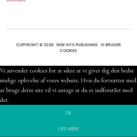
COPYRIGHT © 2026 ·
NEW HITS PUBLISHING
·
VI BRUGER
COOKIES
Vi anvender cookies for at sikre at vi giver dig den bedst
mulige oplevelse af vores website. Hvis du fortsætter med
at bruge dette site vil vi antage at du er indforstået med
det.
OK
LÆS MERE