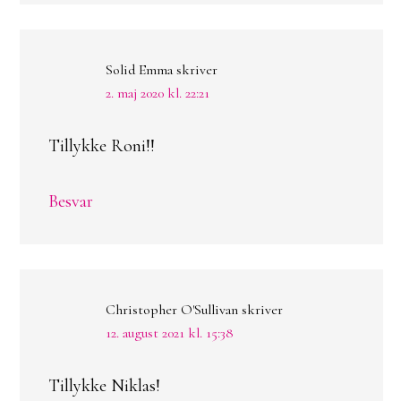
Solid Emma
skriver
2. maj 2020 kl. 22:21
Tillykke Roni!!
Besvar
Christopher O'Sullivan
skriver
12. august 2021 kl. 15:38
Tillykke Niklas!