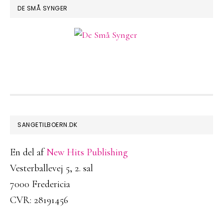
DE SMÅ SYNGER
FOOTER
SANGETILBOERN.DK
En del af
New Hits Publishing
Vesterballevej 5, 2. sal
7000 Fredericia
CVR: 28191456