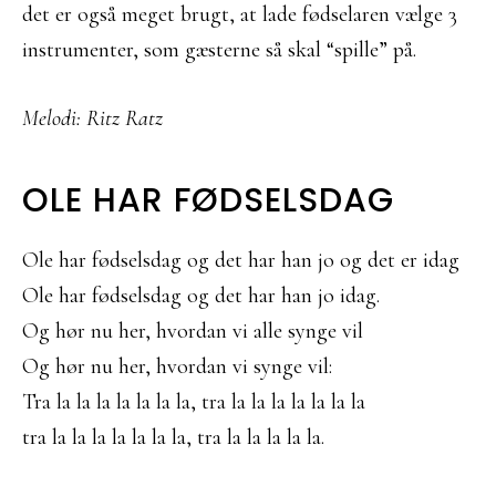
det er også meget brugt, at lade fødselaren vælge 3
instrumenter, som gæsterne så skal “spille” på.
Melodi: Ritz Ratz
OLE HAR FØDSELSDAG
Ole har fødselsdag og det har han jo og det er idag
Ole har fødselsdag og det har han jo idag.
Og hør nu her, hvordan vi alle synge vil
Og hør nu her, hvordan vi synge vil:
Tra la la la la la la la, tra la la la la la la la
tra la la la la la la la, tra la la la la la.