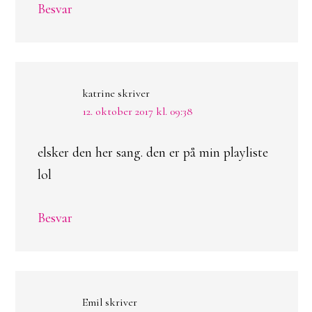
Besvar
katrine
skriver
12. oktober 2017 kl. 09:38
elsker den her sang. den er på min playliste
lol
Besvar
Emil
skriver