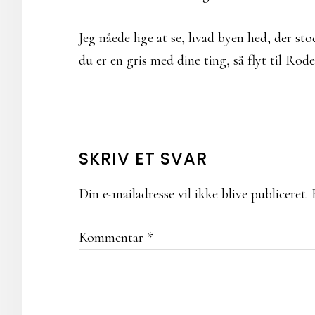
Jeg nåede lige at se, hvad byen hed, der st
du er en gris med dine ting, så flyt til Rod
LÆSERINTERAKTIONER
SKRIV ET SVAR
Din e-mailadresse vil ikke blive publiceret.
Kommentar
*