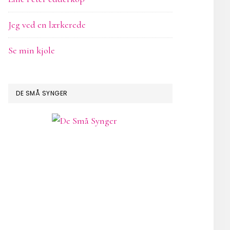
Jeg ved en lærkerede
Se min kjole
DE SMÅ SYNGER