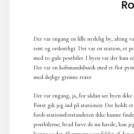
R
Der var engang en lille nydelig by, alting va
rent og ordentligt. Der var en station, et p
med to gule postbiler. I byen var der kun e
Der var en købmandsbutik med et flot pynt
med dejlige grønne træer.
Der var engang, ja, for sådan ser byen ikke 
Først gik jeg ind på stationen. Der holdt e
fordi stationsforstanderen ikke kunne find
postbilerne; hvad farve de nu havde, kan jeg