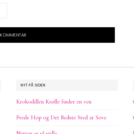
NYT PÅ SIDEN
Krokodillen Krølle finder en ven
Frede Hop og Det Bedste Sted at Sove
Natten er så stille