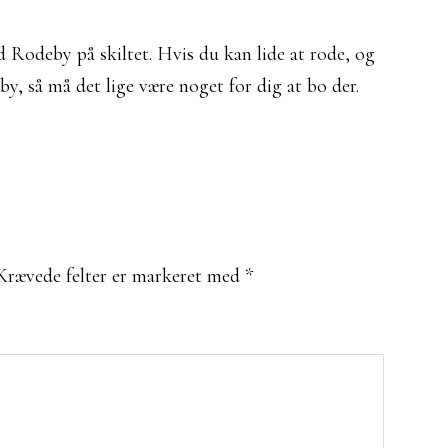
od Rodeby på skiltet. Hvis du kan lide at rode, og
eby, så må det lige være noget for dig at bo der.
Krævede felter er markeret med
*