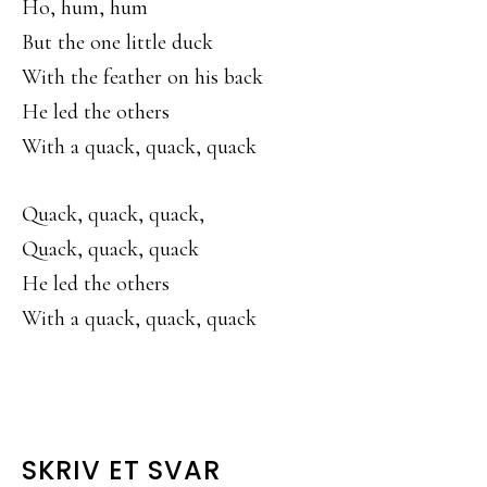
Ho, hum, hum
But the one little duck
With the feather on his back
He led the others
With a quack, quack, quack
Quack, quack, quack,
Quack, quack, quack
He led the others
With a quack, quack, quack
LÆSERINTERAKTIONER
SKRIV ET SVAR