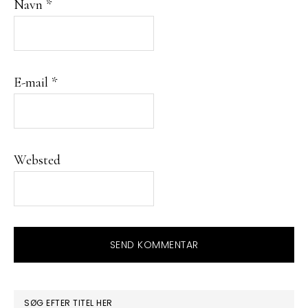
Navn
*
E-mail
*
Websted
PRIMÆR
SØG EFTER TITEL HER