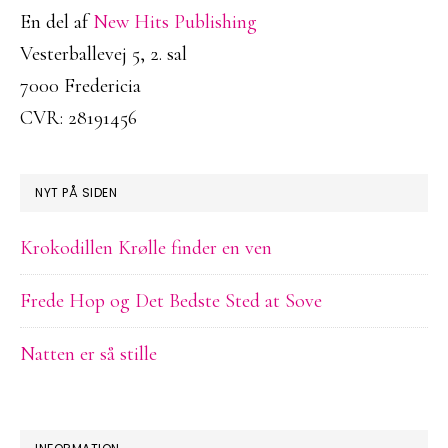
En del af
New Hits Publishing
Vesterballevej 5, 2. sal
7000 Fredericia
CVR: 28191456
NYT PÅ SIDEN
Krokodillen Krølle finder en ven
Frede Hop og Det Bedste Sted at Sove
Natten er så stille